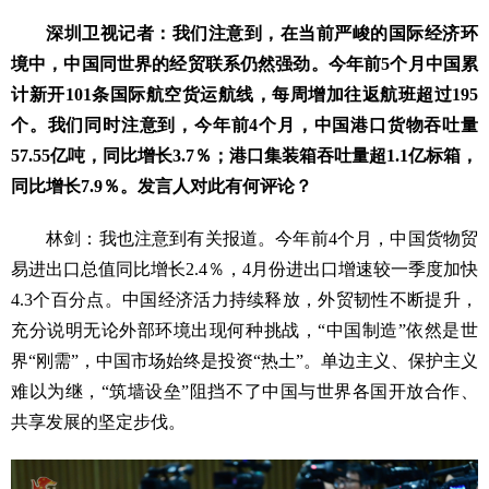
深圳卫视记者：我们注意到，在当前严峻的国际经济环
境中，中国同世界的经贸联系仍然强劲。今年前5个月中国累
计新开101条国际航空货运航线，每周增加往返航班超过195
个。我们同时注意到，今年前4个月，中国港口货物吞吐量
57.55亿吨，同比增长3.7％；港口集装箱吞吐量超1.1亿标箱，
同比增长7.9％。发言人对此有何评论？
林剑：我也注意到有关报道。今年前4个月，中国货物贸
易进出口总值同比增长2.4％，4月份进出口增速较一季度加快
4.3个百分点。中国经济活力持续释放，外贸韧性不断提升，
充分说明无论外部环境出现何种挑战，“中国制造”依然是世
界“刚需”，中国市场始终是投资“热土”。单边主义、保护主义
难以为继，“筑墙设垒”阻挡不了中国与世界各国开放合作、
共享发展的坚定步伐。