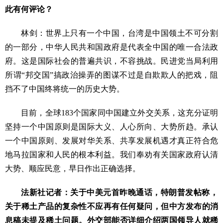
此有何评论？
林剑：世界上只有一个中国，台湾是中国领土不可分割
的一部分，中华人民共和国政府是代表全中国的唯一合法政
府。这是国际社会的普遍共识，不容挑战。民进党当局利用
所谓“邦交国”搞政治操弄的图谋不过是自欺欺人的把戏，阻
挡不了中国终将统一的历史大势。
目前，全球183个国家同中国建立外交关系，这充分证明
坚持一个中国原则是国际大义、人心所向、大势所趋。承认
一个中国原则、发展对华关系、共享发展机遇才真正符合危
地马拉国家和人民的根本利益。我们奉劝有关国家政府认清
大势、顺应民意，早日作出正确选择。
法新社记者：关于中美元首昨晚通话，特朗普发帖称，
关于稀土产品的复杂性不应再有任何疑问，但中方发布的消
息稿未提及稀土问题。外交部能否详细介绍两国领导人就稀