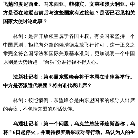
飞越印度尼西亚、马来西亚、菲律宾、文莱和澳大利亚。中
方是否在赖返台前后与这些国家有过接触？是否已召见相关
国家大使讨论此事？
林剑：是否开放领空属于各国主权。有关国家坚持一个
中国原则，拒绝向外窜的赖清德发放飞行许可，这一正义之
举完全符合国际法和国际关系基本准则，更加说明一个中国
原则是大势所趋，“台独”分裂行径不得人心。
法新社记者：第48届东盟峰会将于本周在菲律宾举行。
中方是否派遣代表团？将由谁代表出席？
林剑：按照惯例，东盟峰会是由东盟国家的领导人出席
的会议，不包括东盟的对话伙伴。
乌通社记者：第一个问题，乌克兰总统泽连斯基称，乌
将自6日起停火，并期待俄罗斯采取对等行动。乌认为人的生