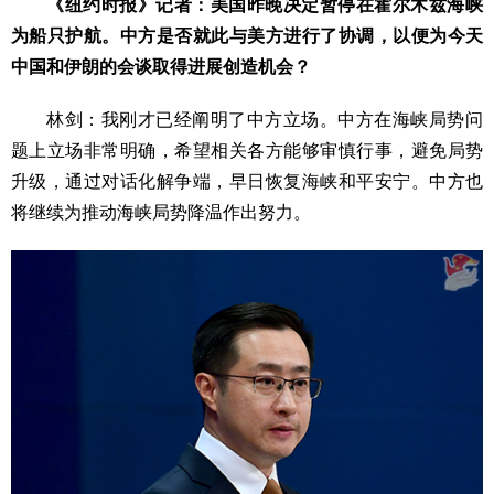
《纽约时报》记者：美国昨晚决定暂停在霍尔木兹海峡
为船只护航。中方是否就此与美方进行了协调，以便为今天
中国和伊朗的会谈取得进展创造机会？
林剑：我刚才已经阐明了中方立场。中方在海峡局势问
题上立场非常明确，希望相关各方能够审慎行事，避免局势
升级，通过对话化解争端，早日恢复海峡和平安宁。中方也
将继续为推动海峡局势降温作出努力。