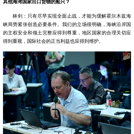
其他海湾国家出口货物的船只？
林剑：只有尽早实现全面止战，才能为缓解霍尔木兹海
峡局势紧张创造必要条件。我们的立场很明确，海峡沿岸国
的主权安全和领土完整应得到尊重，地区国家的合理关切应
得到重视，国际社会的正当利益也应得到维护。