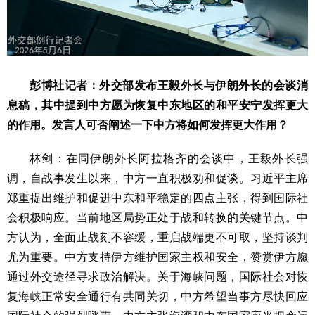
彭博社记者：外交部发布王毅外长与伊朗外长的会谈消
息稿，其中提到中方愿为恢复中东地区的和平安宁发挥更大
的作用。发言人可否阐述一下中方将如何发挥更大作用？
林剑：在同伊朗外长阿拉格齐的会谈中，王毅外长强
调，自战事发生以来，中方一直积极劝和促谈。习近平主席
郑重提出维护和促进中东和平稳定的四点主张，得到国际社
会积极响应。当前地区局势正处于战和转换的关键节点。中
方认为，全面止战刻不容缓，重启战端更不可取，坚持谈判
尤为重要。中方支持伊方维护国家主权和安全，赞赏伊方愿
通过外交途径寻求政治解决。关于海峡问题，国际社会对恢
复海峡正常安全通行有共同关切，中方希望当事方尽快回应