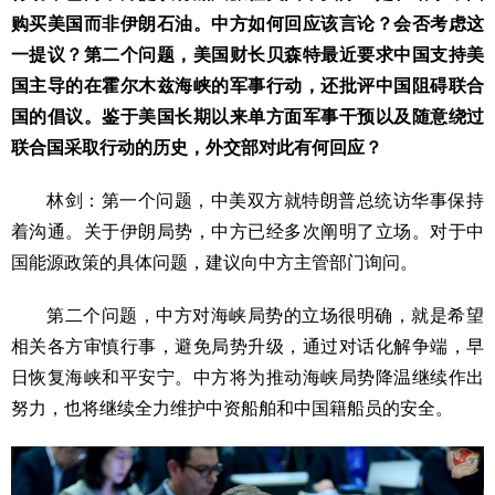
购买美国而非伊朗石油。中方如何回应该言论？会否考虑这
一提议？第二个问题，美国财长贝森特最近要求中国支持美
国主导的在霍尔木兹海峡的军事行动，还批评中国阻碍联合
国的倡议。鉴于美国长期以来单方面军事干预以及随意绕过
联合国采取行动的历史，外交部对此有何回应？
林剑：第一个问题，中美双方就特朗普总统访华事保持
着沟通。关于伊朗局势，中方已经多次阐明了立场。对于中
国能源政策的具体问题，建议向中方主管部门询问。
第二个问题，中方对海峡局势的立场很明确，就是希望
相关各方审慎行事，避免局势升级，通过对话化解争端，早
日恢复海峡和平安宁。中方将为推动海峡局势降温继续作出
努力，也将继续全力维护中资船舶和中国籍船员的安全。