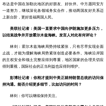
布达是中国在加勒比地区的好朋友、好伙伴。中方愿同安方
一道努力，继续深化各领域务实合作，推动两国友好关系迈
上新台阶，更好造福两国人民。
美联社记者：美国一直要求中国向伊朗施加更多压力，
以结束战争并开放霍尔木兹海峡。发言人对此有何评论？
林剑：霍尔木兹海峡局势持续紧张，只有尽早实现全面
止战，才能为缓解海峡局势紧张创造必要条件。海峡沿岸国
的主权安全和领土完整应得到尊重，地区国家的合理关切应
得到重视，国际社会的正当利益也应得到维护。
彭博社记者：你刚才提到中美正就特朗普总统的访问保
持沟通。能否介绍更多细节，比如访问的时间？
林剑：你可以继续保持关注。