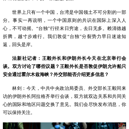
世界上只有一个中国，台湾是中国领土不可分割的一部
分。事实一再说明，一个中国原则的共识在国际上深入人
心，不可动摇。“台独”行径末日穷途，去日无多。赖清德越
折腾，越寸步难行。我们敦促“台独”分裂势力早日迷途知
返，回头是岸。
法新社记者：王毅外长和伊朗外长今天在北京举行会
谈。双方讨论了哪些议题？王毅外长是否敦促伊朗允许船只
安全通过霍尔木兹海峡？外交部能否介绍更多信息？
林剑：今天，中共中央政治局委员、外交部长王毅同来
访的伊朗外长阿拉格齐举行会谈，双方就双边关系和共同关
心的国际和地区问题交换了意见。我们会尽快发布消息，你
可以保持关注。