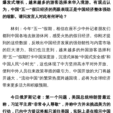
爆发式增长，越来越多的游客选择来华入境游。有观点认
为，中国“五一”假日经济的亮眼表现正是中国经济整体强劲
的缩影。请问发言人对此有何评论？
林剑：今年“五一”假期，相信在座不少中外记者朋友们
都到中国各地去旅游休闲，感受火热的假日经济。你刚才提
到的这些数据，反映出中国经济发展的强劲韧性与内需市场
的巨大潜力。我们也注意到，越来越多的外国游客选择利
用“五一”假期打卡中国深度游，沉浸式体验“中国式安全感”和
中国人民“小时光”，这也体现了中方坚持高水平对外开放、
便利中外人员往来政策举措的吸引力。中国开放的大门将越
开越大，“流动中国”的繁荣热度跨越国境，必将为全球经济
带来更多活力和积极预期。
今日俄罗斯记者：第一个问题，美国总统特朗普最近
称，习近平主席“非常令人尊敬”，并称中方并未挑战美方的
行动，已向中方提议将船只派往美国，实际上是在暗示中国