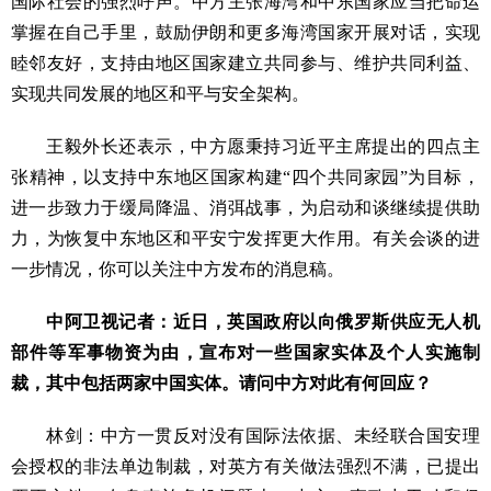
国际社会的强烈呼声。中方主张海湾和中东国家应当把命运
掌握在自己手里，鼓励伊朗和更多海湾国家开展对话，实现
睦邻友好，支持由地区国家建立共同参与、维护共同利益、
实现共同发展的地区和平与安全架构。
王毅外长还表示，中方愿秉持习近平主席提出的四点主
张精神，以支持中东地区国家构建“四个共同家园”为目标，
进一步致力于缓局降温、消弭战事，为启动和谈继续提供助
力，为恢复中东地区和平安宁发挥更大作用。有关会谈的进
一步情况，你可以关注中方发布的消息稿。
中阿卫视记者：近日，英国政府以向俄罗斯供应无人机
部件等军事物资为由，宣布对一些国家实体及个人实施制
裁，其中包括两家中国实体。请问中方对此有何回应？
林剑：中方一贯反对没有国际法依据、未经联合国安理
会授权的非法单边制裁，对英方有关做法强烈不满，已提出