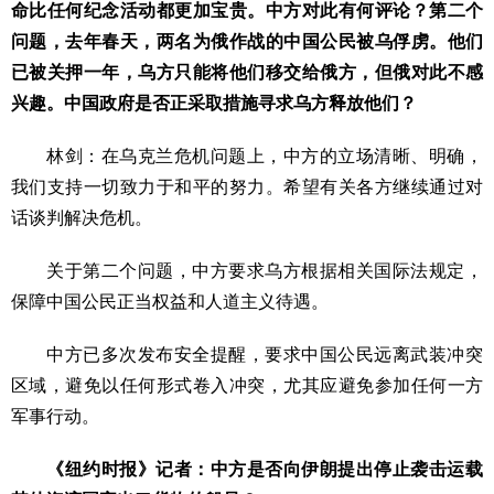
命比任何纪念活动都更加宝贵。中方对此有何评论？第二个
问题，去年春天，两名为俄作战的中国公民被乌俘虏。他们
已被关押一年，乌方只能将他们移交给俄方，但俄对此不感
兴趣。中国政府是否正采取措施寻求乌方释放他们？
林剑：在乌克兰危机问题上，中方的立场清晰、明确，
我们支持一切致力于和平的努力。希望有关各方继续通过对
话谈判解决危机。
关于第二个问题，中方要求乌方根据相关国际法规定，
保障中国公民正当权益和人道主义待遇。
中方已多次发布安全提醒，要求中国公民远离武装冲突
区域，避免以任何形式卷入冲突，尤其应避免参加任何一方
军事行动。
《纽约时报》记者：中方是否向伊朗提出停止袭击运载