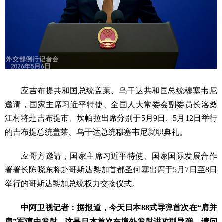
应吉布提共和国总统盖莱、乌干达共和国总统穆塞韦尼
邀请，国家主席习近平特使、全国人大常委会副委员长洛桑
江村将赴吉布提市、坎帕拉出席分别于5月9日、5月12日举行
的吉布提总统盖莱、乌干达总统穆塞韦尼就职典礼。
应哥方邀请，国家主席习近平特使、国家国际发展合作
署署长陈晓东将赴哥斯达黎加首都圣何塞出席于5月7日至8日
举行的哥斯达黎加总统权力交接仪式。
中阿卫视记者：据报道，今天日本88式导弹首次在“肩并
肩”军演中发射。这是日本首次在境外发射进攻型导弹。请问