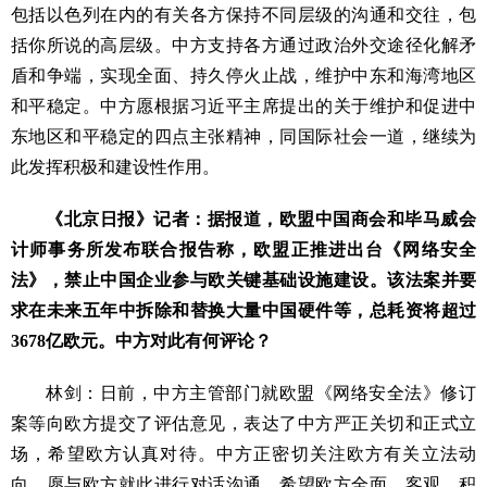
包括以色列在内的有关各方保持不同层级的沟通和交往，包
括你所说的高层级。中方支持各方通过政治外交途径化解矛
盾和争端，实现全面、持久停火止战，维护中东和海湾地区
和平稳定。中方愿根据习近平主席提出的关于维护和促进中
东地区和平稳定的四点主张精神，同国际社会一道，继续为
此发挥积极和建设性作用。
《北京日报》记者：据报道，欧盟中国商会和毕马威会
计师事务所发布联合报告称，欧盟正推进出台《网络安全
法》，禁止中国企业参与欧关键基础设施建设。该法案并要
求在未来五年中拆除和替换大量中国硬件等，总耗资将超过
3678亿欧元。中方对此有何评论？
林剑：日前，中方主管部门就欧盟《网络安全法》修订
案等向欧方提交了评估意见，表达了中方严正关切和正式立
场，希望欧方认真对待。中方正密切关注欧方有关立法动
向，愿与欧方就此进行对话沟通。希望欧方全面、客观、积