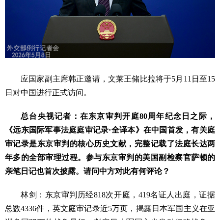
应国家副主席韩正邀请，文莱王储比拉将于5月11日至15
日对中国进行正式访问。
总台央视记者：在东京审判开庭80周年纪念日之际，
《远东国际军事法庭庭审记录·全译本》在中国首发，有关庭
审记录是东京审判的核心历史文献，完整记载了法庭长达两
年多的全部审理过程。参与东京审判的美国副检察官萨顿的
亲笔日记也首次披露。请问中方对此有何评论？
林剑：东京审判历经818次开庭，419名证人出庭，证据
总数4336件，英文庭审记录近5万页，揭露日本军国主义在亚