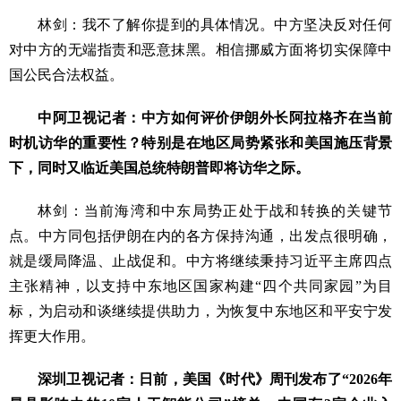
林剑：我不了解你提到的具体情况。中方坚决反对任何
对中方的无端指责和恶意抹黑。相信挪威方面将切实保障中
国公民合法权益。
中阿卫视记者：中方如何评价伊朗外长阿拉格齐在当前
时机访华的重要性？特别是在地区局势紧张和美国施压背景
下，同时又临近美国总统特朗普即将访华之际。
林剑：当前海湾和中东局势正处于战和转换的关键节
点。中方同包括伊朗在内的各方保持沟通，出发点很明确，
就是缓局降温、止战促和。中方将继续秉持习近平主席四点
主张精神，以支持中东地区国家构建“四个共同家园”为目
标，为启动和谈继续提供助力，为恢复中东地区和平安宁发
挥更大作用。
深圳卫视记者：日前，美国《时代》周刊发布了“2026年