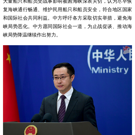
大量船只和船员受战事影响被困海峡深表关切，认为尽早恢
复海峡通行畅通、维护民用船只和船员安全，符合地区国家
和国际社会共同利益。中方呼吁各方采取切实举措，避免海
峡局势恶化。中方愿同国际社会一道，为止战促谈、推动海
峡局势降温继续作出努力。