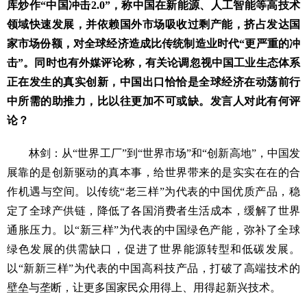
库炒作“中国冲击2.0”，称中国在新能源、人工智能等高技术
领域快速发展，并依赖国外市场吸收过剩产能，挤占发达国
家市场份额，对全球经济造成比传统制造业时代“更严重的冲
击”。同时也有外媒评论称，有关论调忽视中国工业生态体系
正在发生的真实创新，中国出口恰恰是全球经济在动荡前行
中所需的助推力，比以往更加不可或缺。发言人对此有何评
论？
林剑：从“世界工厂”到“世界市场”和“创新高地”，中国发
展靠的是创新驱动的真本事，给世界带来的是实实在在的合
作机遇与空间。以传统“老三样”为代表的中国优质产品，稳
定了全球产供链，降低了各国消费者生活成本，缓解了世界
通胀压力。以“新三样”为代表的中国绿色产能，弥补了全球
绿色发展的供需缺口，促进了世界能源转型和低碳发展。
以“新新三样”为代表的中国高科技产品，打破了高端技术的
壁垒与垄断，让更多国家民众用得上、用得起新兴技术。