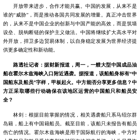
开放带来进步，合作才能共赢。中国的发展，从来不是
谁的“威胁”，而是推动各国共同发展的增量。真正冲击世界
的，从来不是中国企业的创新与中国产能的高效，而是筑墙
设垒、脱钩断链的保护主义做法。中国将继续扩大高水平对
外开放，捍卫多边贸易体制，以自身稳定发展为世界经济提
供更多确定性和新动能。
路透社记者：据财新报道，周一，一艘大型中国成品油
船在霍尔木兹海峡入口附近遇袭。据报道，该船船身标有“中
国船东及船员”字样，甲板起火。中方能否分享更多信息？中
方正采取哪些行动确保在该地区运营的中国船只和船员安
全？
林剑：根据目前掌握的情况，相关遇袭船只系马绍尔群
岛籍，船上有中国籍船员。截至目前，该船只未报告有船员
伤亡的情况。霍尔木兹海峡是用于国际航行的海峡，中方对