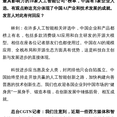
最具影响力的10家人工智能公司”榜单，中国有3家企业入
选。有观点称这充分体现了中国AI产业和技术发展的成就。
发言人对此有何回应？
林剑：在许多人工智能相关评选中，中国企业和产品都
榜上有名，包括多款消费级AI应用和自主研发的开源大模
型。相信在座各位记者朋友们也都使用过。中国在AI的规模
应用、全栈布局和开源生态方面具有优势，这是科技自主创
新与发展进步的直接体现。
科技进步应当惠及全人类，封闭排他只会自陷孤立。中
国始终坚持走开放共赢的人工智能创新之路，加快构建向善
普惠的技术创新生态。我们也欢迎各国企业到中国市场的“健
身房”一展身手、锻造本领，在创新发展中锤炼筋骨、相互成
就。
总台CGTN记者：我们注意到，近期一些西方媒体和智