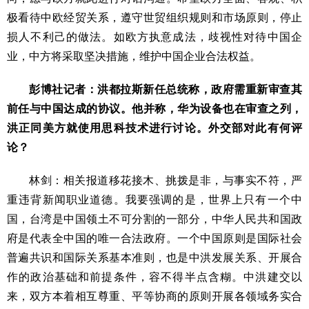
极看待中欧经贸关系，遵守世贸组织规则和市场原则，停止
损人不利己的做法。如欧方执意成法，歧视性对待中国企
业，中方将采取坚决措施，维护中国企业合法权益。
彭博社记者：洪都拉斯新任总统称，政府需重新审查其
前任与中国达成的协议。他并称，华为设备也在审查之列，
洪正同美方就使用思科技术进行讨论。外交部对此有何评
论？
林剑：相关报道移花接木、挑拨是非，与事实不符，严
重违背新闻职业道德。我要强调的是，世界上只有一个中
国，台湾是中国领土不可分割的一部分，中华人民共和国政
府是代表全中国的唯一合法政府。一个中国原则是国际社会
普遍共识和国际关系基本准则，也是中洪发展关系、开展合
作的政治基础和前提条件，容不得半点含糊。中洪建交以
来，双方本着相互尊重、平等协商的原则开展各领域务实合