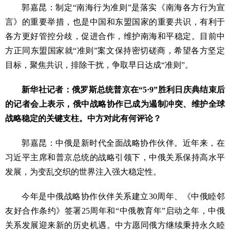
郭嘉昆：制定“南海行为准则”是落实《南海各方行为宣
言》的重要举措，也是中国和东盟国家的重要共识，有利于
各方更好管控分歧，促进合作，维护南海和平稳定。目前中
方正同东盟国家就“准则”案文保持密切磋商，希望各方坚定
目标，聚焦共识，排除干扰，争取早日达成“准则”。
新华社记者：俄罗斯总统普京在“5·9”胜利日庆典结束后
的记者会上表示，俄中战略协作已成为遏制冲突、维护全球
战略稳定的关键支柱。中方对此有何评论？
郭嘉昆：中俄是新时代全面战略协作伙伴。近年来，在
习近平主席和普京总统的战略引领下，中俄关系保持高水平
发展，为变乱交织的世界注入强大稳定性。
今年是中俄战略协作伙伴关系建立30周年、《中俄睦邻
友好合作条约》签署25周年和“中俄教育年”启动之年，中俄
关系发展迎来新的历史机遇。中方愿同俄方继续秉持永久睦