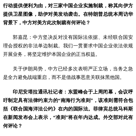
行动提供便利为由，对三家中国企业实施制裁，称其向伊方
提供卫星图像，助伊对美发动袭击。在特朗普总统本周访华
背景下，中方对美方此次制裁有何评论？
郭嘉昆：中方坚决反对没有国际法依据、未经联合国安
理会授权的非法单边制裁。我们一贯要求中国企业依法依规
开展业务，将坚定维护本国企业的正当权益。
关于伊朗局势，中方已经多次表明严正立场，当务之急
是全力避免战端重启，而不是借战事恶意关联抹黑他国。
印尼安塔拉通讯社记者：东盟峰会于上周闭幕，会议呼
吁制定具有法律约束力的“南海行为准则”，该准则需符合包
括《联合国海洋法公约》在内的国际法。菲律宾总统马科斯
在新闻发布会上表示，“准则”将在年内达成。外交部对此有
何评论？