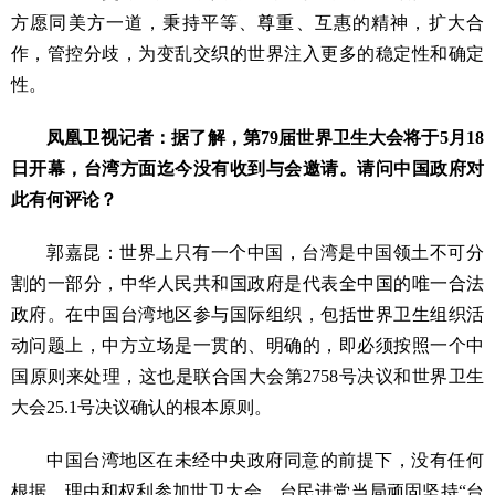
方愿同美方一道，秉持平等、尊重、互惠的精神，扩大合
作，管控分歧，为变乱交织的世界注入更多的稳定性和确定
性。
凤凰卫视记者：据了解，第79届世界卫生大会将于5月18
日开幕，台湾方面迄今没有收到与会邀请。请问中国政府对
此有何评论？
郭嘉昆：世界上只有一个中国，台湾是中国领土不可分
割的一部分，中华人民共和国政府是代表全中国的唯一合法
政府。在中国台湾地区参与国际组织，包括世界卫生组织活
动问题上，中方立场是一贯的、明确的，即必须按照一个中
国原则来处理，这也是联合国大会第2758号决议和世界卫生
大会25.1号决议确认的根本原则。
中国台湾地区在未经中央政府同意的前提下，没有任何
根据、理由和权利参加世卫大会。台民进党当局顽固坚持“台