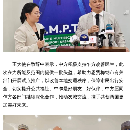
王大使在致辞中表示，中方积极支持乍方改善民生，此
次在力所能及范围内提供一批头盔，希助力恩贾梅纳市有关
部门开展试点推广，以改善本地交通秩序，保障市民出行安
全，切实提升公共福祉。中乍是好朋友、好伙伴，中方愿同
乍方各部门继续深化合作，推动友城交流，携手共创两国更
加美好未来。