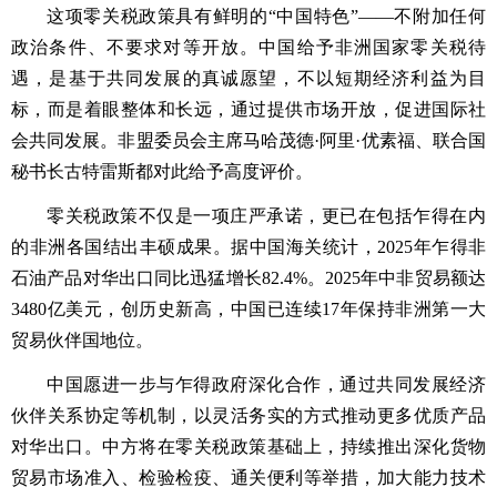
这项零关税政策具有鲜明的“中国特色”——不附加任何
政治条件、不要求对等开放。中国给予非洲国家零关税待
遇，是基于共同发展的真诚愿望，不以短期经济利益为目
标，而是着眼整体和长远，通过提供市场开放，促进国际社
会共同发展。非盟委员会主席马哈茂德·阿里·优素福、联合国
秘书长古特雷斯都对此给予高度评价。
零关税政策不仅是一项庄严承诺，更已在包括乍得在内
的非洲各国结出丰硕成果。据中国海关统计，2025年乍得非
石油产品对华出口同比迅猛增长82.4%。2025年中非贸易额达
3480亿美元，创历史新高，中国已连续17年保持非洲第一大
贸易伙伴国地位。
中国愿进一步与乍得政府深化合作，通过共同发展经济
伙伴关系协定等机制，以灵活务实的方式推动更多优质产品
对华出口。中方将在零关税政策基础上，持续推出深化货物
贸易市场准入、检验检疫、通关便利等举措，加大能力技术