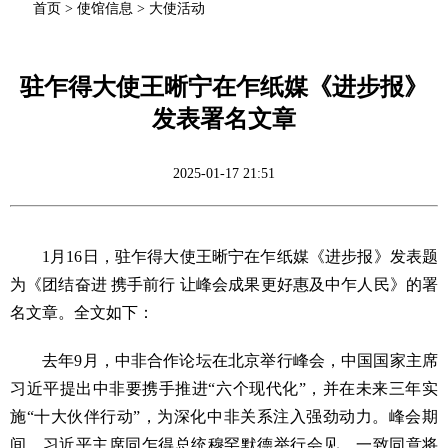
首页
>
使馆信息
>
大使活动
驻乍得大使王晰宁在乍纸媒《进步报》
发表署名文章
2025-01-17 21:51
1月16日，驻乍得大使王晰宁在乍纸媒《进步报》发表题
为《团结奋进 携手前行 让峰会成果更好惠及中乍人民》的署
名文章。全文如下：
去年9月，中非合作论坛在北京举行峰会，中国国家主席
习近平提出中非要携手推进“六个现代化”，并在未来三年实
施“十大伙伴行动”，为深化中非关系注入强劲动力。峰会期
间，习近平主席同乍得总统穆罕默德举行会见，一致同意将