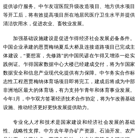
提供诊疗服务。中乍友谊医院升级改造项目、地方供水项目
等开工后，将有效提高项目所在地居民医疗卫生水平并提供
清洁饮用水，促进农业、畜牧业发展。
加强基础设施建设是促进乍得经济社会发展必备条件。
中国企业承建的恩贾梅纳夏瓜大桥及连接道路项目已完成主
体建设，“要想富，先修路”的中国民谚在乍得又增添一处实
践例证。乍得国家数据中心大楼已经建成交付，将为乍国家
数据安全和信息产业现代化提供有力保障。中乍务实合作标
志性工程恩贾梅纳体育场项目即将完工，建成后将成为中部
非洲地区最大的体育场，有力支持乍青年和体育事业发展。
今年1月，中乍双方签署经济技术合作协定，将为乍改善基础
设施、推动经济更好更快发展提供助力。
专业化人才和技术是国家建设和经济社会发展的基础
性、战略性支撑。中方去年举办矿产资源、石油开发、农产