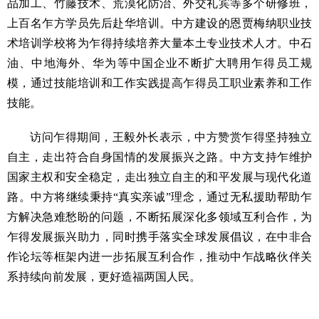
品加工、竹藤技术、荒漠化防治、外交礼宾等多个研修班，
上百名乍方学员先后赴华培训。中方建设的恩贾梅纳职业技
术培训学校将为乍得持续培养大量本土专业技术人才。中石
油、中地海外、华为等中国企业不断扩大聘用乍得员工规
模，通过技能培训和工作实践提高乍得员工职业素养和工作
技能。
访问乍得期间，王毅外长表示，中方赞赏乍得坚持独立
自主，走出符合自身国情的发展振兴之路。中方支持乍维护
国家主权和安全稳定，走出独立自主的和平发展与现代化道
路。中方将继续秉持“真实亲诚”理念，通过无私援助帮助乍
方解决急难愁盼的问题，不断拓展深化多领域互利合作，为
乍得发展振兴助力，同时携手落实全球发展倡议，在中非合
作论坛等框架内进一步拓展互利合作，推动中乍战略伙伴关
系持续向前发展，更好造福两国人民。