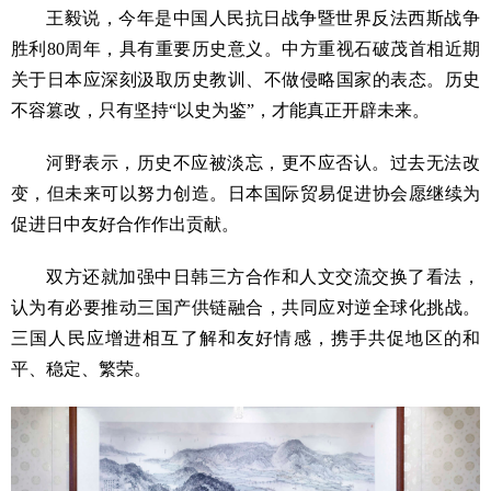
王毅说，今年是中国人民抗日战争暨世界反法西斯战争
胜利80周年，具有重要历史意义。中方重视石破茂首相近期
关于日本应深刻汲取历史教训、不做侵略国家的表态。历史
不容篡改，只有坚持“以史为鉴”，才能真正开辟未来。
河野表示，历史不应被淡忘，更不应否认。过去无法改
变，但未来可以努力创造。日本国际贸易促进协会愿继续为
促进日中友好合作作出贡献。
双方还就加强中日韩三方合作和人文交流交换了看法，
认为有必要推动三国产供链融合，共同应对逆全球化挑战。
三国人民应增进相互了解和友好情感，携手共促地区的和
平、稳定、繁荣。