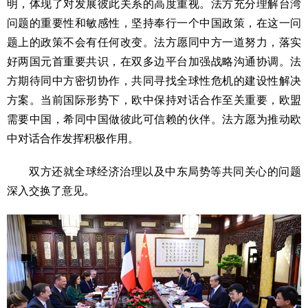
明，体现了对发展彼此关系的高度重视。法方充分理解台湾
问题的重要性和敏感性，坚持奉行一个中国政策，在这一问
题上的政策不会有任何改变。法方愿同中方一道努力，落实
好两国元首重要共识，在双多边平台加强战略沟通协调。法
方期待同中方密切协作，共同寻找全球性危机的建设性解决
方案。当前国际形势下，欧中保持对话合作至关重要，欧盟
需要中国，希同中国做彼此可信赖的伙伴。法方愿为推动欧
中对话合作发挥积极作用。
双方还就全球经济治理以及中东局势等共同关心的问题
深入交换了意见。