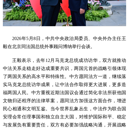
2026年5月8日，中共中央政治局委员、中央外办主任王
毅在北京同法国总统外事顾问博纳举行会谈。
王毅表示，去年12月马克龙总统成功访华，双方就推动
中法关系走稳走好达成重要共识，两国元首的战略引领体现
了两国关系的高水平和特殊性。中方愿同法方一道，继续落
实马克龙总统访华成果，让中法合作取得更大进展，更多造
福两国人民。中方重视近期法国议会通过简化非法所获他国
文物归还程序的法律草案，愿同法方加强这方面合作，增进
民心相通和文明互鉴。当今世界乱象丛生，中法作为联合国
安理会常任理事国和独立自主大国，对维护国际和平、稳定
与发展负有重要责任，双方有必要加强战略沟通，开展战略