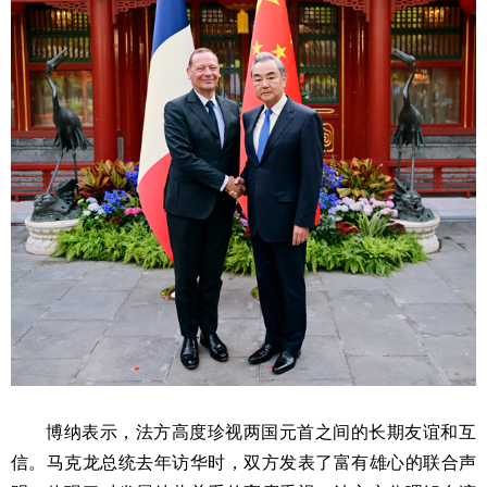
博纳表示，法方高度珍视两国元首之间的长期友谊和互
信。马克龙总统去年访华时，双方发表了富有雄心的联合声