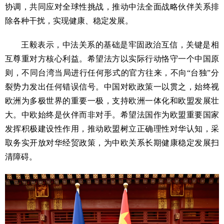
协调，共同应对全球性挑战，推动中法全面战略伙伴关系排
除各种干扰，实现健康、稳定发展。
王毅表示，中法关系的基础是牢固政治互信，关键是相
互尊重对方核心利益。希望法方以实际行动恪守一个中国原
则，不同台湾当局进行任何形式的官方往来，不向“台独”分
裂势力发出任何错误信号。中国对欧政策一以贯之，始终视
欧洲为多极世界的重要一极，支持欧洲一体化和欧盟发展壮
大。中欧始终是伙伴而非对手。希望法国作为欧盟重要国家
发挥积极建设性作用，推动欧盟树立正确理性对华认知，采
取务实开放对华经贸政策，为中欧关系长期健康稳定发展扫
清障碍。