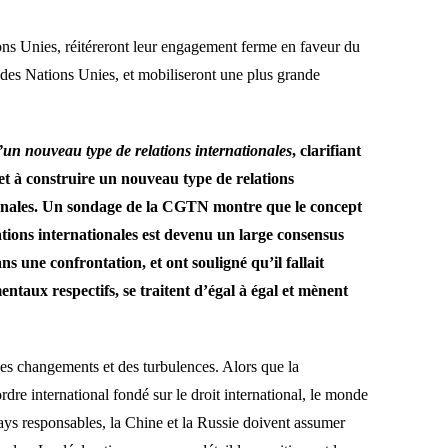
tions Unies, réitéreront leur engagement ferme en faveur du
e des Nations Unies, et mobiliseront une plus grande
’un nouveau type de relations internationales
, clarifiant
t à construire un nouveau type de relations
ationales. Un sondage de la CGTN montre que le concept
tions internationales est devenu un large consensus
s une confrontation, et ont souligné qu’il fallait
ntaux respectifs, se traitent d’égal à égal et mènent
 des changements et des turbulences. Alors que la
dre international fondé sur le droit international, le monde
ays responsables, la Chine et la Russie doivent assumer