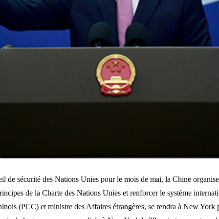
il de sécurité des Nations Unies pour le mois de mai, la Chine organise
principes de la Charte des Nations Unies et renforcer le système intern
inois (PCC) et ministre des Affaires étrangères, se rendra à New York 