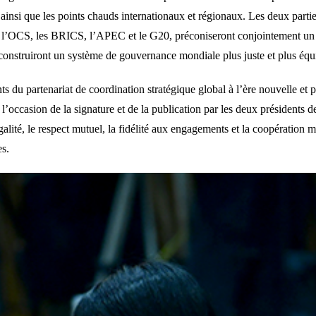
 ainsi que les points chauds internationaux et régionaux. Les deux partie
es, l’OCS, les BRICS, l’APEC et le G20, préconiseront conjointement un
 construiront un système de gouvernance mondiale plus juste et plus équi
 du partenariat de coordination stratégique global à l’ère nouvelle et p
’occasion de la signature et de la publication par les deux présidents de 
égalité, le respect mutuel, la fidélité aux engagements et la coopération
s.