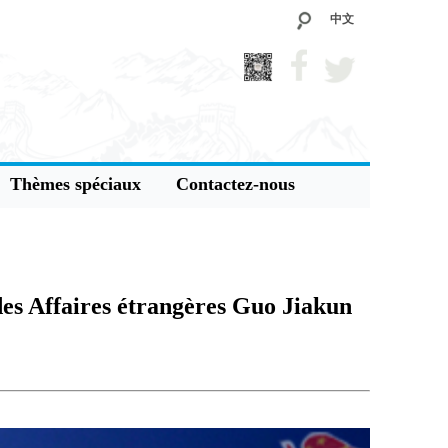
中文
Thèmes spéciaux
Contactez-nous
des Affaires étrangères Guo Jiakun