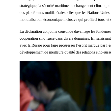
stratégique, la sécurité maritime, le changement climatique
des plateformes multilatérales telles que les Nations Uni
mondialisation économique inclusive qui profite à tous, et
La déclaration conjointe consolide davantage les fondements
coopération sino-russe dans divers domaines. En saisissant l
avec la Russie pour faire progresser l’esprit marqué par l’
développement de meilleure qualité des relations sino-russe