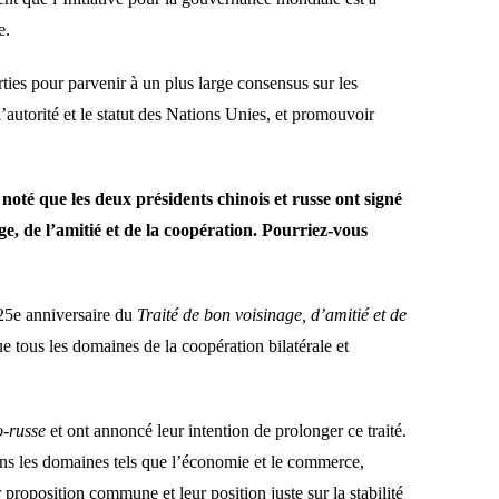
e.
ties pour parvenir à un plus large consensus sur les
’autorité et le statut des Nations Unies, et promouvoir
oté que les deux présidents chinois et russe ont signé
e, de l’amitié et de la coopération. Pourriez-vous
 25e anniversaire du
Traité de bon voisinage, d’amitié et de
 tous les domaines de la coopération bilatérale et
o-russe
et ont annoncé leur intention de prolonger ce traité.
ans les domaines tels que l’économie et le commerce,
 proposition commune et leur position juste sur la stabilité