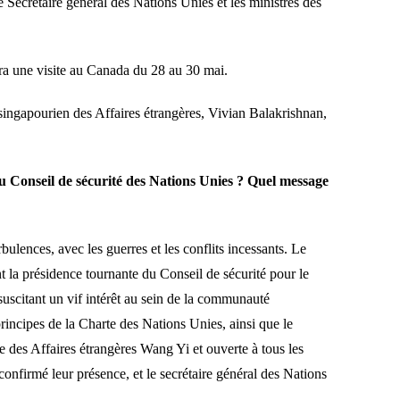
Secrétaire général des Nations Unies et les ministres des
era une visite au Canada du 28 au 30 mai.
singapourien des Affaires étrangères, Vivian Balakrishnan,
u Conseil de sécurité des Nations Unies ? Quel message
ulences, avec les guerres et les conflits incessants. Le
t la présidence tournante du Conseil de sécurité pour le
suscitant un vif intérêt au sein de la communauté
rincipes de la Charte des Nations Unies, ainsi que le
re des Affaires étrangères Wang Yi et ouverte à tous les
onfirmé leur présence, et le secrétaire général des Nations