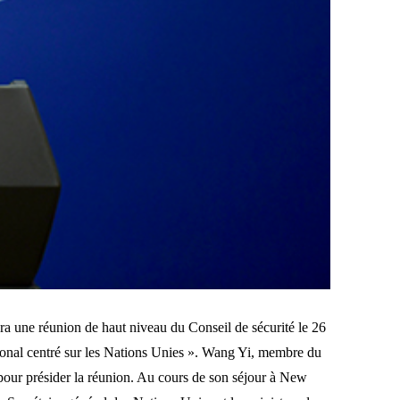
ra une réunion de haut niveau du Conseil de sécurité le 26
ational centré sur les Nations Unies ». Wang Yi, membre du
pour présider la réunion. Au cours de son séjour à New