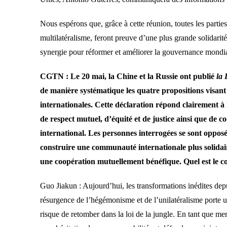
Nous espérons que, grâce à cette réunion, toutes les partie
multilatéralisme, feront preuve d’une plus grande solidarité
synergie pour réformer et améliorer la gouvernance mondia
CGTN : Le 20 mai, la Chine et la Russie ont publié
la 
de manière systématique les quatre propositions visan
internationales. Cette déclaration répond clairement à
de respect mutuel, d’équité et de justice ainsi que de
international. Les personnes interrogées se sont opposée
construire une communauté internationale plus solidaire
une coopération mutuellement bénéfique. Quel est le c
Guo Jiakun : Aujourd’hui, les transformations inédites depu
résurgence de l’hégémonisme et de l’unilatéralisme porte un
risque de retomber dans la loi de la jungle. En tant que m