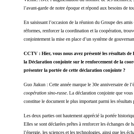
l’avant-garde de notre époque et répond aux besoins de tou
En saisissant l’occasion de la réunion du Groupe des amis d
réformes, renforcer la coordination et la coopération, trou
conjointement la mise en place d’un système de gouvernanc
CCTV : Hier, vous nous avez présenté les résultats de l
la Déclaration conjointe sur le renforcement de la coor
présenter la portée de cette déclaration conjointe ?
Guo Jiakun : Cette année marque le 30e anniversaire de l’é
coopération sino-russe
. La déclaration conjointe que vous
constitue le document le plus important parmi les résultats 
Les deux parties ont hautement apprécié la portée historiqu
Elles se sont déclarées prêtes à renforcer les échanges de
l’énergie, les sciences et les technologies, ainsi que les é