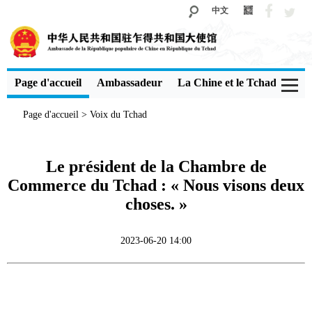
中文
Page d'accueil
Ambassadeur
La Chine et le Tchad
Voi
Page d'accueil
>
Voix du Tchad
Le président de la Chambre de
Commerce du Tchad : « Nous visons deux
choses. »
2023-06-20 14:00