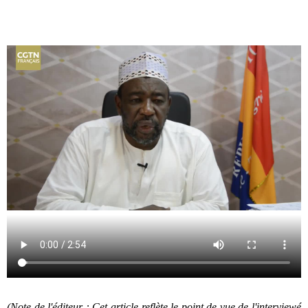
(Note de l'éditeur : Cet article reflète le point de vue de l'interviewé