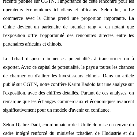
récente publiée sur CGTN, l'importance de cette rencontre pour les
opérateurs économiques tchadiens et africains. Selon lui, « Le
commerce avec la Chine prend une proportion importante. La
Chine devient un partenaire de premier rang », en notant que
l'exposition offre l'opportunité des rencontres directes entre les
partenaires africains et chinois.
Le Tchad dispose d'immenses potentialités à transformer ou à
exporter. Avec ce capital de potentialité, le pays a toutes les chances
de charmer ou d'attirer les investisseurs chinois. Dans un article
publié sur CGTN, notre confrère Karim Badolo fait une analyse sur
l'exposition, avec des chiffres détaillés. Partant de ces analyses, on
remarque que les échanges commerciaux et économiques avancent
significativement pour un modèle d'avenir en confiance.
Selon Djabre Dadi, coordonnateur de l'Unité de mise en œuvre du
cadre intégré renforcé du ministère tchadien de l'Industrie et du