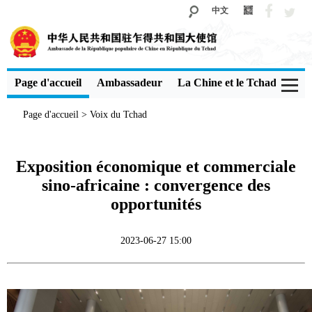
中文
Page d'accueil
Ambassadeur
La Chine et le Tchad
Voi
Page d'accueil
>
Voix du Tchad
Exposition économique et commerciale
sino-africaine : convergence des
opportunités
2023-06-27 15:00