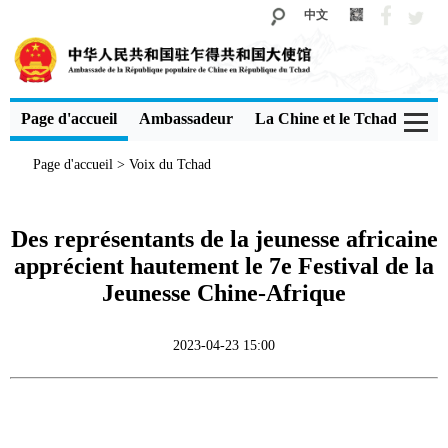
中文
Page d'accueil
Ambassadeur
La Chine et le Tchad
Voi
Page d'accueil
>
Voix du Tchad
Des représentants de la jeunesse africaine
apprécient hautement le 7e Festival de la
Jeunesse Chine-Afrique
2023-04-23 15:00