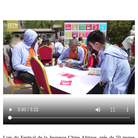
Lors du Festival de la Jeunesse Chine-Afrique, près de 50 jeunes