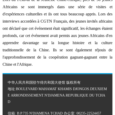
Africains se sont immergés dans une série de visites et
d'expériences culturelles et ils ont tous beaucoup appris. Lors des
interviews accordées à CGTN Français, des jeunes invités africains
ont déclaré que cet événement était significatif, les échanges étaient
profonds, car cet événement avait permis aux jeunes Africains d'en
apprendre davantage sur la longue histoire et la culture
traditionnelle de la Chine. Ils se sont également réjouis de
l'approfondissement de la coopération gagnant-gagnant entre la
Chine et l'Afrique.
中华人民共和国驻乍得共和国大使馆 版权所有
地址:BOULEVARD MAHAMAT KHAMIS DJONGOS.DEUXIEM
E ARRONDISSEMENT.N'DJAMENA.REPUBLIQUE DU TCHA
D
信箱: B.P.735 N'DJAMENA TCHAD 办公室: 00235-22524457