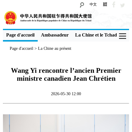
中文
Page d'accueil
Ambassadeur
La Chine et le Tchad
Voi
Page d'accueil
>
La Chine au présent
Wang Yi rencontre l’ancien Premier
ministre canadien Jean Chrétien
2026-05-30 12:00