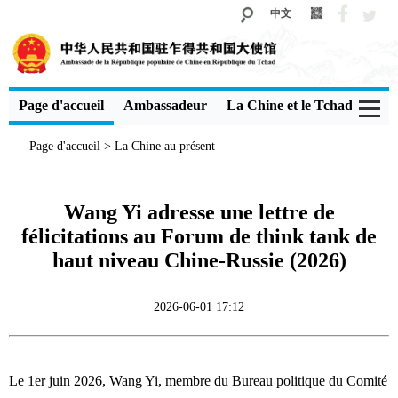
中文
Page d'accueil
Ambassadeur
La Chine et le Tchad
Voi
Page d'accueil
>
La Chine au présent
Wang Yi adresse une lettre de
félicitations au Forum de think tank de
haut niveau Chine-Russie (2026)
2026-06-01 17:12
Le 1er juin 2026, Wang Yi, membre du Bureau politique du Comité