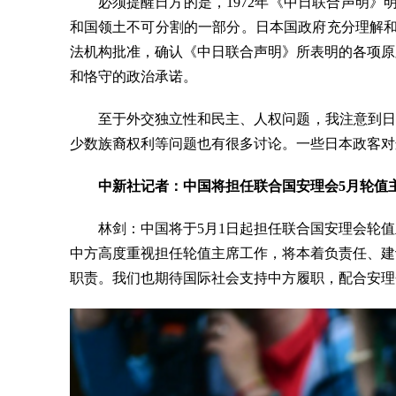
必须提醒日方的是，1972年《中日联合声明
和国领土不可分割的一部分。日本国政府充分理解和
法机构批准，确认《中日联合声明》所表明的各项原
和恪守的政治承诺。
至于外交独立性和民主、人权问题，我注意到日
少数族裔权利等问题也有很多讨论。一些日本政客对
中新社记者：中国将担任联合国安理会5月轮值
林剑：中国将于5月1日起担任联合国安理会轮
中方高度重视担任轮值主席工作，将本着负责任、建
职责。我们也期待国际社会支持中方履职，配合安理