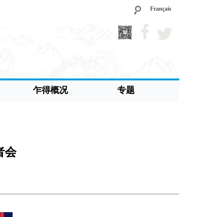
Français
乍得概况
专题
者会