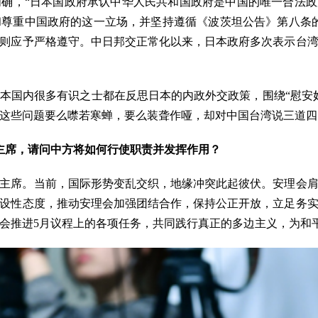
》明确，“日本国政府承认中华人民共和国政府是中国的唯一合法政
尊重中国政府的这一立场，并坚持遵循《波茨坦公告》第八条的立
则应予严格遵守。中日邦交正常化以来，日本政府多次表示台
本国内很多有识之士都在反思日本的内政外交政策，围绕“慰安
这些问题要么噤若寒蝉，要么装聋作哑，却对中国台湾说三道四
主席，请问中方将如何行使职责并发挥作用？
值主席。当前，国际形势变乱交织，地缘冲突此起彼伏。安理会
设性态度，推动安理会加强团结合作，保持公正开放，立足务
会推进5月议程上的各项任务，共同践行真正的多边主义，为和