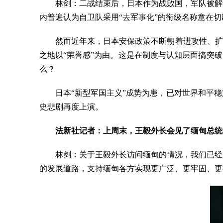
林剑：二战结束后，日本作为战败国，军队被解
内普遍认为自卫队采用“去军事化”的衔级名称意在
然而近年来，日本安保政策不断朝着进攻性、扩
之地以“荣誉感”为由。这是在制度与认知层面搞突
么？
日本“新型军国主义”成势为患，已对世界和平
史悲剧再度上演。
法新社记者：上周末，王毅外长会见了缅甸总统
林剑：关于王毅外长访问缅甸的情况，我们已经
的发展道路，支持缅甸各方实现更广泛、更牢固、更