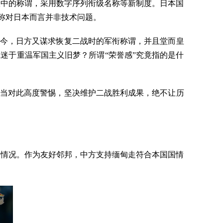
队中的称谓，采用数字序列衔级名称等新制度。日本国
名称对日本而言并非技术问题。
如今，日方又谋求恢复二战时的军衔称谓，并且堂而皇
迷于重温军国主义旧梦？所谓“荣誉感”究竟指的是什
应当对此高度警惕，坚决维护二战胜利成果，绝不让历
的情况。作为友好邻邦，中方支持缅甸走符合本国国情