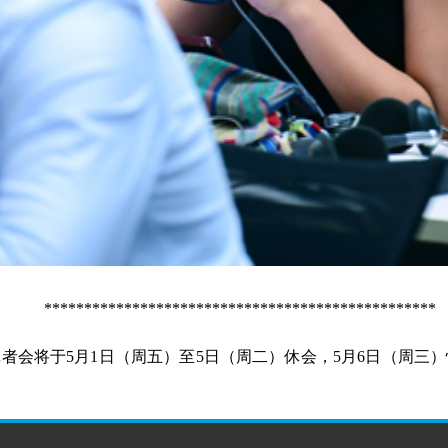
*************************************************
记者会将于5月1日（周五）至5日（周二）休会，5月6日（周