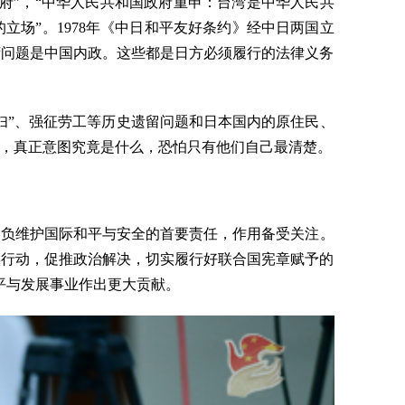
府”，“中华人民共和国政府重申：台湾是中华人民共
场”。1978年《中日和平友好条约》经中日两国立
湾问题是中国内政。这些都是日方必须履行的法律义务
妇”、强征劳工等历史遗留问题和日本国内的原住民、
，真正意图究竟是什么，恐怕只有他们自己最清楚。
肩负维护国际和平与安全的首要责任，作用备受关注。
实行动，促推政治解决，切实履行好联合国宪章赋予的
平与发展事业作出更大贡献。