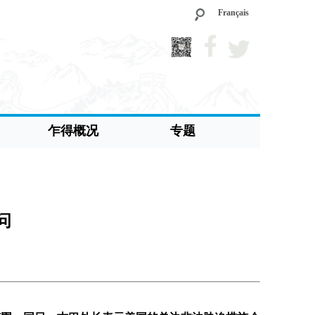
Français
乍得概况
专题
问