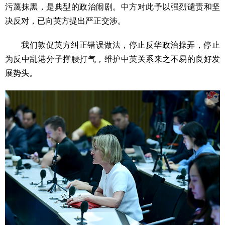
污蔑抹黑，是典型的政治闹剧。中方对此予以强烈谴责和坚
决反对，已向英方提出严正交涉。
我们敦促英方纠正错误做法，停止反华政治操弄，停止
为反中乱港分子撑腰打气，维护中英关系来之不易的良好发
展势头。