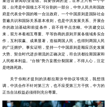
重违背新闻职业道德。我要强调的是，世界上只有一个中
国，台湾是中国领土不可分割的一部分，中华人民共和国政
府是代表全中国的唯一合法政府。一个中国原则是国际社会
普遍共识和国际关系基本准则，也是中洪发展关系、开展合
作的政治基础和前提条件，容不得半点含糊。中洪建交以
来，双方本着相互尊重、平等协商的原则开展各领域务实合
作，互利双赢、成果显著，造福两国人民，也得到两国人民
的广泛拥护。事实证明，坚持一个中国原则是顺应历史发展
大势、契合时代进步潮流的正确决定，符合洪都拉斯国家和
人民根本利益。“台独”势力妄图分裂国家，不得人心，注定
是绝路死路。
关于你刚才提到的洪都拉斯涉华协议等情况，我想强
调，中洪合作不针对第三方，也不应受第三方干扰，中方的
正当合法权益必须得到充分尊重。