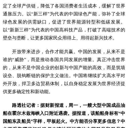
定了全球产供链，降低了各国消费者生活成本，缓解了世界
通胀压力。以“新三样”为代表的中国绿色产能，弥补了全球
绿色发展的供需缺口，促进了世界能源转型和低碳发展。
以“新新三样”为代表的中国高科技产品，打破了高端技术的
壁垒与垄断，让更多国家民众用得上、用得起新兴技术。
开放带来进步，合作才能共赢。中国的发展，从来不是
谁的“威胁”，而是推动各国共同发展的增量。真正冲击世界
的，从来不是中国企业的创新与中国产能的高效，而是筑墙
设垒、脱钩断链的保护主义做法。中国将继续扩大高水平对
外开放，捍卫多边贸易体制，以自身稳定发展为世界经济提
供更多确定性和新动能。
路透社记者：据财新报道，周一，一艘大型中国成品油
船在霍尔木兹海峡入口附近遇袭。据报道，该船船身标有“中
国船东及船员”字样，甲板起火。中方能否分享更多信息？中