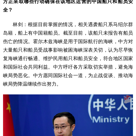
方正采取哪些行动确保在该地区运营的中国船只和船员安
全？
林剑：根据目前掌握的情况，相关遇袭船只系马绍尔群
岛籍，船上有中国籍船员。截至目前，该船只未报告有船员
伤亡的情况。霍尔木兹海峡是用于国际航行的海峡，中方对
大量船只和船员受战事影响被困海峡深表关切，认为尽早恢
复海峡通行畅通、维护民用船只和船员安全，符合地区国家
和国际社会共同利益。中方呼吁各方采取切实举措，避免海
峡局势恶化。中方愿同国际社会一道，为止战促谈、推动海
峡局势降温继续作出努力。