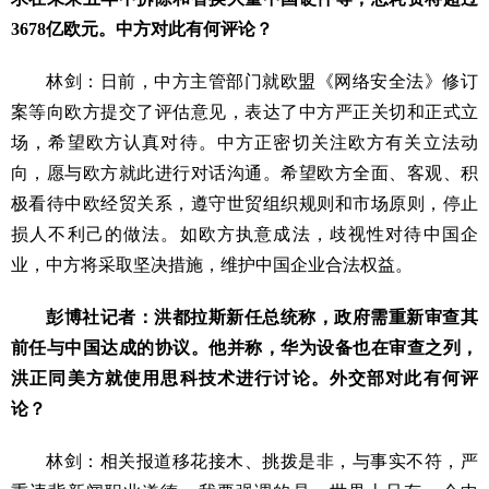
3678亿欧元。中方对此有何评论？
林剑：日前，中方主管部门就欧盟《网络安全法》修订
案等向欧方提交了评估意见，表达了中方严正关切和正式立
场，希望欧方认真对待。中方正密切关注欧方有关立法动
向，愿与欧方就此进行对话沟通。希望欧方全面、客观、积
极看待中欧经贸关系，遵守世贸组织规则和市场原则，停止
损人不利己的做法。如欧方执意成法，歧视性对待中国企
业，中方将采取坚决措施，维护中国企业合法权益。
彭博社记者：洪都拉斯新任总统称，政府需重新审查其
前任与中国达成的协议。他并称，华为设备也在审查之列，
洪正同美方就使用思科技术进行讨论。外交部对此有何评
论？
林剑：相关报道移花接木、挑拨是非，与事实不符，严