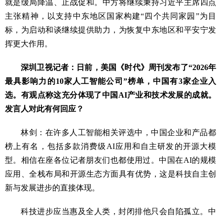
就是缓局降温、止战促和。中方将继续秉持习近平主席四点
主张精神，以支持中东地区国家构建“四个共同家园”为目
标，为启动和谈继续提供助力，为恢复中东地区和平安宁发
挥更大作用。
深圳卫视记者：日前，美国《时代》周刊发布了“2026年
最具影响力的10家人工智能公司”榜单，中国有3家企业入
选。有观点称这充分体现了中国AI产业和技术发展的成就。
发言人对此有何回应？
林剑：在许多人工智能相关评选中，中国企业和产品都
榜上有名，包括多款消费级AI应用和自主研发的开源大模
型。相信在座各位记者朋友们也都使用过。中国在AI的规模
应用、全栈布局和开源生态方面具有优势，这是科技自主创
新与发展进步的直接体现。
科技进步应当惠及全人类，封闭排他只会自陷孤立。中