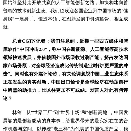
国始终坚持走开放共赢的人工智能创新之路，加快构建向善
普惠的技术创新生态。我们也欢迎各国企业到中国市场的“健
身房”一展身手、锻造本领，在创新发展中锤炼筋骨、相互成
就。
总台CGTN记者：我们注意到，近期一些西方媒体和智
库炒作“中国冲击2.0”，称中国在新能源、人工智能等高技术
领域快速发展，并依赖国外市场吸收过剩产能，挤占发达国
家市场份额，对全球经济造成比传统制造业时代“更严重的冲
击”。同时也有外媒评论称，有关论调忽视中国工业生态体系
正在发生的真实创新，中国出口恰恰是全球经济在动荡前行
中所需的助推力，比以往更加不可或缺。发言人对此有何评
论？
林剑：从“世界工厂”到“世界市场”和“创新高地”，中国发
展靠的是创新驱动的真本事，给世界带来的是实实在在的合
作机遇与空间。以传统“老三样”为代表的中国优质产品，稳