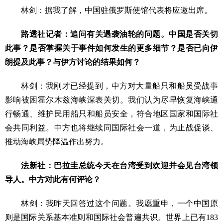
林剑：据我了解，中国驻俄罗斯使馆代表将应邀出席。
路透社记者：追问有关遇袭油轮的问题。中国是否关切
此事？是否掌握关于事件如何发生的更多细节？是否已向伊
朗提及此事？与伊方讨论的结果如何？
林剑：我刚才已经提到，中方对大量船只和船员受战事
影响被困霍尔木兹海峡深表关切。我们认为尽早恢复海峡通
行畅通、维护民用船只和船员安全，符合地区国家和国际社
会共同利益。中方也将继续同国际社会一道，为止战促谈、
推动海峡局势降温作出努力。
法新社：巴拉圭总统今天在台湾受到欢迎并会见台湾领
导人。中方对此有何评论？
林剑：我昨天回答过这个问题。我愿重申，一个中国原
则是国际关系基本准则和国际社会普遍共识。世界上已有183