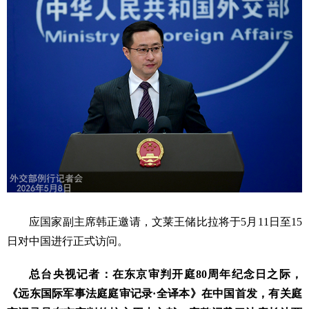
应国家副主席韩正邀请，文莱王储比拉将于5月11日至15
日对中国进行正式访问。
总台央视记者：在东京审判开庭80周年纪念日之际，
《远东国际军事法庭庭审记录·全译本》在中国首发，有关庭