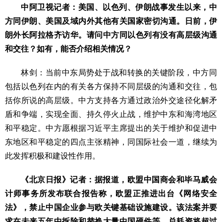
中阿卫视记者：美国、以色列、伊朗战事发生以来，中
方同伊朗、美国及域内外其他有关国家密切沟通。日前，伊
朗外长阿拉格齐访华。请问中方同以色列有没有高层级沟通
和交往？如有，能否介绍相关情况？
林剑：当前中东局势处于战和转换的关键阶段，中方同
包括以色列在内的有关各方保持不同层级的沟通和交往，包
括你所说的高层级。中方支持各方通过政治外交途径化解矛
盾和争端，实现全面、持久停火止战，维护中东和海湾地区
和平稳定。中方愿根据习近平主席提出的关于维护和促进中
东地区和平稳定的四点主张精神，同国际社会一道，继续为
此发挥积极和建设性作用。
《北京日报》记者：据报道，欧盟中国商会和毕马威会
计师事务所发布联合报告称，欧盟正推进出台《网络安全
法》，禁止中国企业参与欧关键基础设施建设。该法案并要
求在未来五年中拆除和替换大量中国硬件等，总耗资将超过