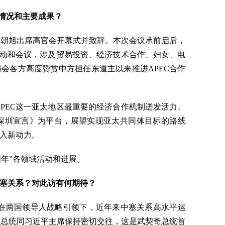
议情况和主要成果？
长马朝旭出席高官会开幕式并致辞。本次会议承前启后，
活动和会议，涉及贸易投资、经济技术合作、妇女、电
与会各方高度赞赏中方担任东道主以来推进APEC合作
PEC这一亚太地区最重要的经济合作机制迸发活力。
人深圳宣言》为平台，展望实现亚太共同体目标的路线
入新动力。
国年”各领域活动和进展。
塞关系？对此访有何期待？
在两国领导人战略引领下，近年来中塞关系高水平运
奇总统同习近平主席保持密切交往，这是武契奇总统首