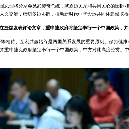
强总理将分别会见武契奇总统，就双边关系和共同关心的国际
人文交流，密切多边协调，推动新时代中塞命运共同体建设取得
日在捷媒发表评论文章，重申捷政府将坚定奉行一个中国政策，
平等相待、互利共赢始终是两国关系发展的重要原则。保持健康
并重申捷克政府坚定奉行一个中国政策，中方对此高度赞赏。