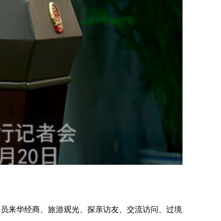
照人员来华经商、旅游观光、探亲访友、交流访问、过境