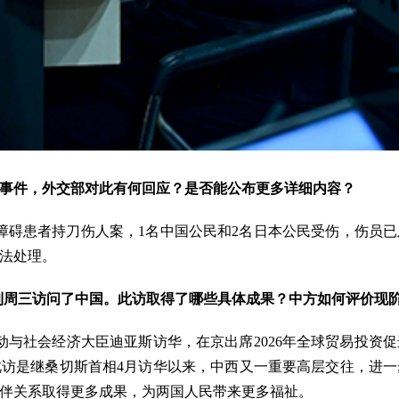
事件，外交部对此有何回应？是否能公布更多详细内容？
神障碍患者持刀伤人案，1名中国公民和2名日本公民受伤，伤员
法处理。
到周三访问了中国。此访取得了哪些具体成果？中方如何评价现
劳动与社会经济大臣迪亚斯访华，在京出席2026年全球贸易投
访是继桑切斯首相4月访华以来，中西又一重要高层交往，进
伴关系取得更多成果，为两国人民带来更多福祉。