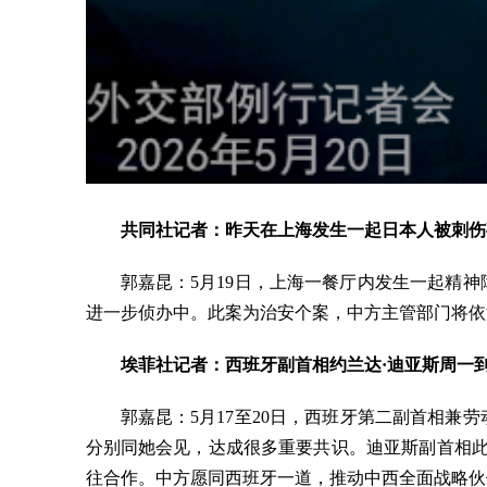
共同社记者：昨天在上海发生一起日本人被刺伤
郭嘉昆：5月19日，上海一餐厅内发生一起精
进一步侦办中。此案为治安个案，中方主管部门将依
埃菲社记者：西班牙副首相约兰达·迪亚斯周一
郭嘉昆：5月17至20日，西班牙第二副首相兼
分别同她会见，达成很多重要共识。迪亚斯副首相此
往合作。中方愿同西班牙一道，推动中西全面战略伙