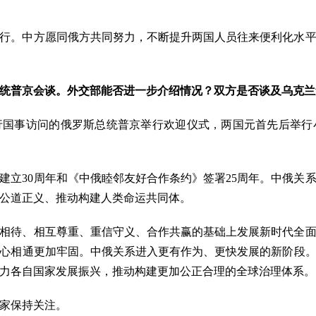
行。中方愿同俄方共同努力，不断提升两国人员往来便利化水
统普京会谈。外交部能否进一步介绍情况？双方是否谈及乌克兰
行国事访问的俄罗斯总统普京举行欢迎仪式，两国元首先后举行
建立30周年和《中俄睦邻友好合作条约》签署25周年。中俄关
公道正义、推动构建人类命运共同体。
相待、相互尊重、重信守义、合作共赢的基础上发展新时代全
心相通更加牢固。中俄关系进入更有作为、更快发展的新阶段
力各自国家发展振兴，推动构建更加公正合理的全球治理体系。
家保持关注。