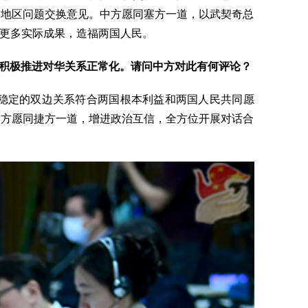
和地区问题交换意见。中方愿同塞方一道，以武契奇总
更多实际成果，造福两国人民。
并积极推进对华关系正常化。请问中方对此有何评论？
稳定的双边关系符合两国根本利益和两国人民共同愿
中方愿同捷方一道，增进政治互信，全方位开展对话合