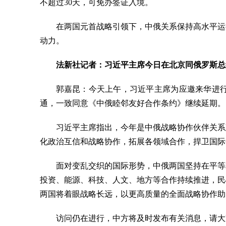
不超过30天，可免办签证入境。
在两国元首战略引领下，中俄关系保持高水平运
动力。
法新社记者：习近平主席今日在北京同俄罗斯总
郭嘉昆：今天上午，习近平主席为应邀来华进
通，一致同意《中俄睦邻友好合作条约》继续延期。
习近平主席指出，今年是中俄战略协作伙伴关系
化政治互信和战略协作，拓展各领域合作，捍卫国际
面对变乱交织的国际形势，中俄两国坚持在平等
投资、能源、科技、人文、地方等合作持续推进，民
两国将着眼战略长远，以更高质量的全面战略协作助
访问仍在进行，中方将及时发布有关消息，请大