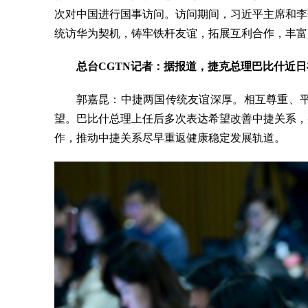
次对中国进行国事访问。访问期间，习近平主席和李
统访华为契机，铸牢铁杆友谊，拓展互利合作，丰富
总台CGTN记者：据报道，捷克总理巴比什近
郭嘉昆：中捷两国传统友谊深厚。相互尊重、
望。巴比什总理上任后多次表达希望改善中捷关系，
作，推动中捷关系尽早重返健康稳定发展轨道。