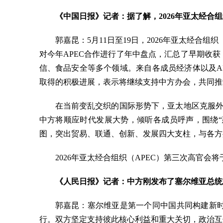
《中国日报》记者：据了解，2026年亚太经合
郭嘉昆：5月11日至19日，2026年亚太经
对今年APEC合作进行了年中盘点，汇总了早期收
信、食品安全等多个领域。来自各成员经济体以及AP
取得的积极进展，表示将继续支持中方办会，共同推动
在当前变乱交织的国际形势下，亚太地区克服外
中方将顺应时代发展大势，倾听各成员呼声，围绕“
图，突出贸易、联通、创新、发展四大支柱，与各方
2026年亚太经合组织（APEC）第三次高官会
《人民日报》记者：中方刚发布了塞尔维亚总统
郭嘉昆：塞尔维亚是第一个同中国共同构建新
行。双方坚定支持彼此核心利益和重大关切，政治互