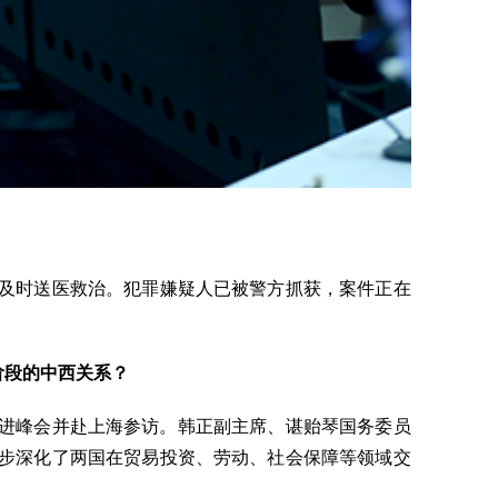
已及时送医救治。犯罪嫌疑人已被警方抓获，案件正在
阶段的中西关系？
资促进峰会并赴上海参访。韩正副主席、谌贻琴国务委员
一步深化了两国在贸易投资、劳动、社会保障等领域交