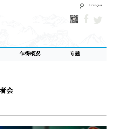
Français
乍得概况
专题
记者会