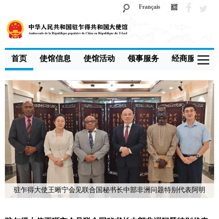
Français
首页
使馆信息
使馆活动
领事服务
经商服务
驻乍得大使王晰宁会见联合国秘书长中部非洲问题特别代表阿明