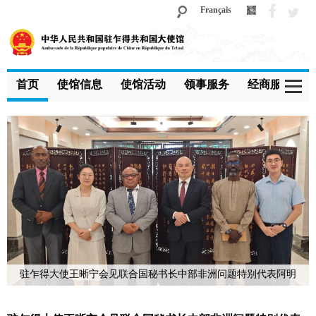
Français
首页
使馆信息
使馆活动
领事服务
经商服务
驻乍得大使王晰宁会见联合国秘书长中部非洲问题特别代表阿明