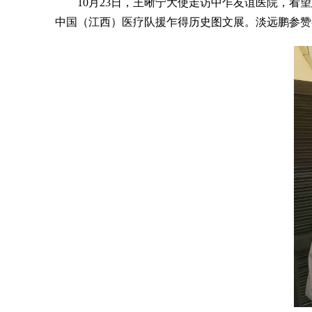
10月23日，王晰宁大使走访中乍友谊医院，
中国（江西）医疗队援乍得历史图文展。淡远鹏参赞