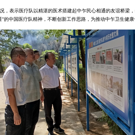
况，表示医疗队以精湛的医术搭建起中乍民心相通的友谊桥梁，
疆”的中国医疗队精神，不断创新工作思路，为推动中乍卫生健康