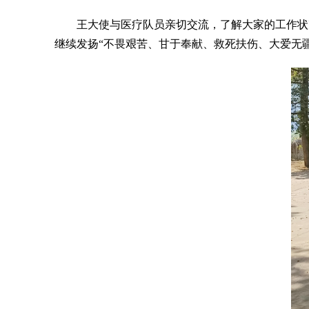
王大使与医疗队员亲切交流，了解大家的工作状
继续发扬“不畏艰苦、甘于奉献、救死扶伤、大爱无