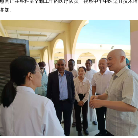
看望慰问正在各科室辛勤工作的医疗队员，视察中乍中医适宜技术
参加。