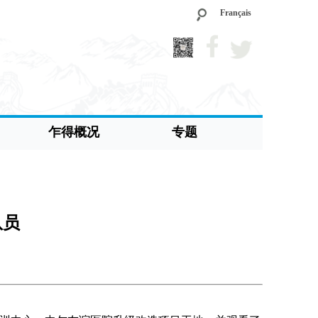
Français
乍得概况
专题
队员