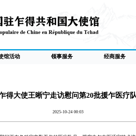
使馆活动
领事服务
经商服务
乍得大使王晰宁走访慰问第20批援乍医疗
2025-10-24 00:03