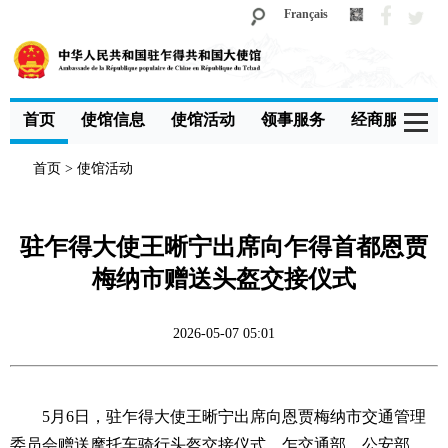
Français
首页
使馆信息
使馆活动
领事服务
经商服务
首页
>
使馆活动
驻乍得大使王晰宁出席向乍得首都恩贾
梅纳市赠送头盔交接仪式
2026-05-07 05:01
5月6日，驻乍得大使王晰宁出席向恩贾梅纳市交通管理
委员会赠送摩托车骑行头盔交接仪式。乍交通部、公安部、