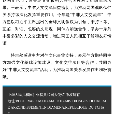
达利文化节，古鲁纳文化被列入联合国教科文组织非遗名
录。王表示，中乍人文交流日益密切，为推动两国战略伙伴
关系持续深化发挥重要作用。今年是“中非人文交流年”，中
方愿以习近平主席提出的全球文明倡议为引领，秉持平等、
互鉴、对话、包容的文明观，同乍方加强合作，举办一系列
丰富多彩的人文交流活动，增进两国人民相互了解和友好情
谊。
特吉尔感谢中方对乍文化事业支持，表示乍方期待同中
方加强文化基础设施建设、文化交往项目等合作，共同办
好“中非人文交流年”活动，为推动两国关系发展作出积极贡
献。
中华人民共和国驻乍得共和国大使馆 版权所有
地址:BOULEVARD MAHAMAT KHAMIS DJONGOS.DEUXIEM
E ARRONDISSEMENT.N'DJAMENA.REPUBLIQUE DU TCHA
D