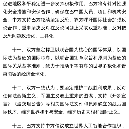
促进地区和平稳定进一步发挥积极作用。巴方将有针对性强
化安全措施和安保合作，确保在巴中国人员、项目和机构安
全。中方支持巴方继续坚定反恐。双方呼吁国际社会加强反
恐合作，重申坚决反对在反恐问题上采取双重标准，反对把
反恐问题政治化、工具化。
十一、双方坚定捍卫以联合国为核心的国际体系、以国
际法为基础的国际秩序、以联合国宪章宗旨和原则为基础的
国际关系基本准则，致力于推动平等有序的世界多极化和普
惠包容的经济全球化。
十二、双方一致认为，要坚定维护二战胜利成果，反对
任何法西斯主义、军国主义卷土重来的图谋，支持《开罗宣
言》《波茨坦公告》等相关国际法文件和原则确立的战后国
际秩序、维护世界和平与安全、维护历史真相和国际正义。
十三、巴方支持中方倡议成立世界人工智能合作组织，