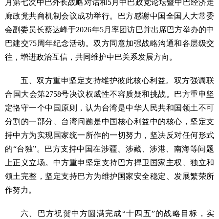
月第七次中巴外长战略对话和5月中巴政党论坛暨中巴经济走
廊政党共商机制会议成功举行。巴方感谢中国全国人大常委
会副委员长蔡达峰于2026年5月率团访巴并出席巴方举办的中
巴建交75周年纪念活动。双方同意加强战略沟通和各层级交
往，增进政治互信，共同维护中巴关系发展方向。
五、双方重申坚定支持维护彼此核心利益。双方强调联
合国大会第2758号决议权威性不容质疑和挑战。巴方重申坚
定恪守一个中国原则，认为台湾是中华人民共和国领土不可
分割的一部分、台湾问题是中国核心利益中的核心，坚定支
持中方为实现国家统一所作的一切努力，坚决反对任何形式
的“台独”。巴方支持中国在涉疆、涉藏、涉港、南海等问题
上正义立场。中方重申坚定支持巴方捍卫国家主权、独立和
领土完整，坚定支持巴方为维护国家安全稳定、发展繁荣所
作努力。
六、巴方祝贺中方圆满完成“十四五”的战略目标，实