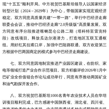
现“十五五”顺利开局。中方祝贺巴基斯坦领导人以国家经济
转型计划（2024－2029年）为中心，带领国家实现宏观经济
稳定。双方同意高质量共建“一带一路”，举行中巴经济走廊
联委会会议，推动中巴经济走廊“2.0升级版”高质量发展。双
方同意有序分段推进喀喇昆仑公路二期（塔科特至雷克特
段）改线项目。释放瓜达尔港潜力，打造地区互联互通枢
纽。用好红其拉甫口岸，加强中巴陆路联通。双方欢迎第三
方根据中巴两国商定的模式参与中巴经济走廊建设。
七、双方同意因地制宜推进产业园区建设，在纺织、家
电等领域打造产业合作示范项目。双方积极评价2026年1月中
巴矿业全价值链合作论坛成功举行，同意有序推动两国矿业
和油气勘探开发合作。
八、双方祝贺巴基斯坦1000名青年农业技术人员在华培
训项目顺利完成，巴方感谢中国陕西省、湖北省、四川省、