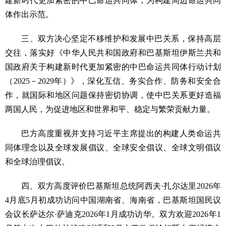
建新时代更加紧密的中巴命运共同体，为构建周边命运共同
体作出示范。
三、双方决心坚定不移维护和发展中巴关系，保持高层
交往，落实好《中华人民共和国政府和巴基斯坦伊斯兰共和
国政府关于构建新时代更加紧密的中巴命运共同体行动计划
（2025－2029年）》，深化互信、务实合作、防务和安全合
作，就国际和地区问题保持密切协调，使中巴关系更好造福
两国人民，为促进地区和世界和平、稳定与繁荣贡献力量。
巴方高度重视并支持习近平主席提出的构建人类命运共
同体理念以及全球发展倡议、全球安全倡议、全球文明倡议
和全球治理倡议。
四、双方高度评价巴基斯坦总统阿西夫·扎尔达里2026年
4月底5月初成功访问中国湖南省、海南省，巴基斯坦国民议
会议长萨达尔·萨迪克2026年1月成功访华。双方欢迎2026年1