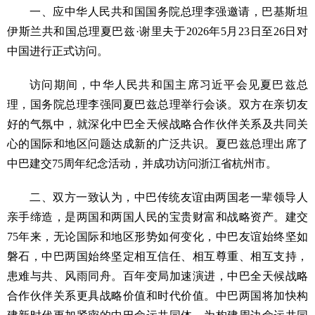
一、应中华人民共和国国务院总理李强邀请，巴基斯坦
伊斯兰共和国总理夏巴兹·谢里夫于2026年5月23日至26日对
中国进行正式访问。
访问期间，中华人民共和国主席习近平会见夏巴兹总
理，国务院总理李强同夏巴兹总理举行会谈。双方在亲切友
好的气氛中，就深化中巴全天候战略合作伙伴关系及共同关
心的国际和地区问题达成新的广泛共识。夏巴兹总理出席了
中巴建交75周年纪念活动，并成功访问浙江省杭州市。
二、双方一致认为，中巴传统友谊由两国老一辈领导人
亲手缔造，是两国和两国人民的宝贵财富和战略资产。建交
75年来，无论国际和地区形势如何变化，中巴友谊始终坚如
磐石，中巴两国始终坚定相互信任、相互尊重、相互支持，
患难与共、风雨同舟。百年变局加速演进，中巴全天候战略
合作伙伴关系更具战略价值和时代价值。中巴两国将加快构