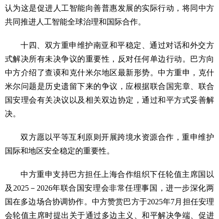
认为这是促进人工智能向善普惠发展的实际行动，将同中方
共同推进人工智能全球治理和国际合作。
十四、双方重申维护南亚和平稳定、通过对话和外交方
式解决所有未决争议的重要性，反对任何单边行动。巴方向
中方介绍了查谟和克什米尔地区最新形势。中方重申，克什
米尔问题是历史遗留下来的争议，应根据联合国宪章、联合
国安理会有关决议以及相关双边协定，通过和平方式妥善解
决。
双方愿以平等互利原则开展跨境水资源合作，重申维护
国际和地区安全稳定的重要性。
中方重申支持巴方担任上海合作组织下任轮值主席国以
及2025－2026年联合国安理会非常任理事国，进一步深化两
国在多边场合协调协作。中方赞赏巴方于2025年7月担任安理
会轮值主席时提出关于通过多边主义、和平解决争端、促进