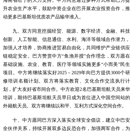
海南省给予的大力支持。中方同意通过多种方式帮助巴方提
升农业生产水平，鼓励中资企业在巴开展农业投资合作，推
动更多巴基斯坦优质农产品输华准入。
九、双方同意挖掘经贸、能源、数字经济、金融、科技
创新、人工智能、信息通信、水利、海洋等领域合作潜力，
加强人才培养，协商推进贸易自由化，共同维护产业链供应
链稳定安全。巴方赞赏中方“鱼渔并授”合作理念，双方愿在
基础设施、农业、教育、医疗等领域实施更多“小而美”民生
项目。中方将继续落实好2025－2029年向巴方提供3000个研
修培训名额计划。双方将落实教育、文化合作交流执行计
划，扩大友好省市间合作。中方欢迎2名巴基斯坦航天员来华
培训，期待巴基斯坦航天员早日成为首位进入中国空间站的
外籍航天员。双方将继续以和平、互利方式深化空间合作。
十、中方愿同巴方深入落实全球安全倡议，建立中巴安
全伙伴关系，持续开展双多边反恐合作，加强两军合作，为