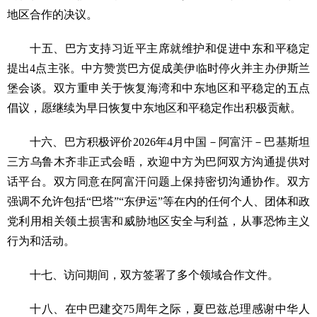
地区合作的决议。
十五、巴方支持习近平主席就维护和促进中东和平稳定
提出4点主张。中方赞赏巴方促成美伊临时停火并主办伊斯兰
堡会谈。双方重申关于恢复海湾和中东地区和平稳定的五点
倡议，愿继续为早日恢复中东地区和平稳定作出积极贡献。
十六、巴方积极评价2026年4月中国－阿富汗－巴基斯坦
三方乌鲁木齐非正式会晤，欢迎中方为巴阿双方沟通提供对
话平台。双方同意在阿富汗问题上保持密切沟通协作。双方
强调不允许包括“巴塔”“东伊运”等在内的任何个人、团体和政
党利用相关领土损害和威胁地区安全与利益，从事恐怖主义
行为和活动。
十七、访问期间，双方签署了多个领域合作文件。
十八、在中巴建交75周年之际，夏巴兹总理感谢中华人