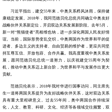
习近平指出，建交55年来，中奥关系栉风沐雨，保持健
康稳定发展。2018年，我同范德贝伦总统共同确立中奥友好
战略伙伴关系新定位，开启双边关系发展新阶段。去年5月，
新一对“熊猫使者”亮相维也纳，进一步深化两国人民友好情
谊。当前，国际形势变乱交织，中奥两国作为世界和平的促
进者、多边主义的支持者、自由贸易的维护者，更应共同坚
持互尊互信、开放包容、合作共赢。我高度重视中奥关系发
展，愿同范德贝伦总统一道努力，以庆祝建交55周年为契
机，推动中奥关系迈上新台阶，为世界和平与发展作出更大
贡献。
范德贝伦表示，2018年我对华进行国事访问，同主席先
生一道将两国关系提升为友好战略伙伴关系，这对双边关系
具有重大里程碑意义。过去55年间，奥中两国合作持续深
化，人文、教育、科研、文化、经济等各领域交往频繁，双