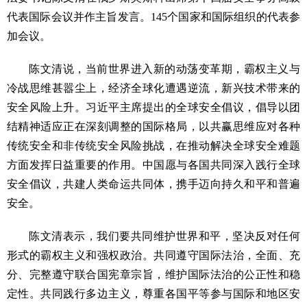
代表国际会议并作主旨发言。145个国家和国际组织的代表参
加会议。
陈文清说，当前世界进入新的动荡变革期，霸权主义与
冷战思维甚嚣尘上，经济全球化遭遇逆流，新兴技术带来的
安全风险上升。习近平主席提出的全球安全倡议，倡导以团
结精神适应正在深刻调整的国际格局，以共赢思维应对各种
传统安全和非传统安全风险挑战，在推动解决全球安全难题
方面发挥日益重要的作用。中国愿与各国共同深入践行全球
安全倡议，共建人类命运共同体，携手迈向持久和平和普遍
安全。
陈文清表示，我们要共同维护世界和平，坚决反对任何
形式的霸权主义和强权政治。共同遵守国际法治，全面、充
分、完整遵守联合国宪章宗旨，维护国际法治的公正性和稳
定性。共同践行多边主义，尊重各国平等参与国际和地区安