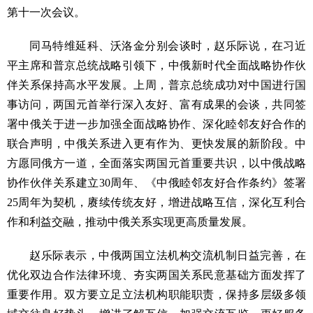
第十一次会议。
同马特维延科、沃洛金分别会谈时，赵乐际说，在习近
平主席和普京总统战略引领下，中俄新时代全面战略协作伙
伴关系保持高水平发展。上周，普京总统成功对中国进行国
事访问，两国元首举行深入友好、富有成果的会谈，共同签
署中俄关于进一步加强全面战略协作、深化睦邻友好合作的
联合声明，中俄关系进入更有作为、更快发展的新阶段。中
方愿同俄方一道，全面落实两国元首重要共识，以中俄战略
协作伙伴关系建立30周年、《中俄睦邻友好合作条约》签署
25周年为契机，赓续传统友好，增进战略互信，深化互利合
作和利益交融，推动中俄关系实现更高质量发展。
赵乐际表示，中俄两国立法机构交流机制日益完善，在
优化双边合作法律环境、夯实两国关系民意基础方面发挥了
重要作用。双方要立足立法机构职能职责，保持多层级多领