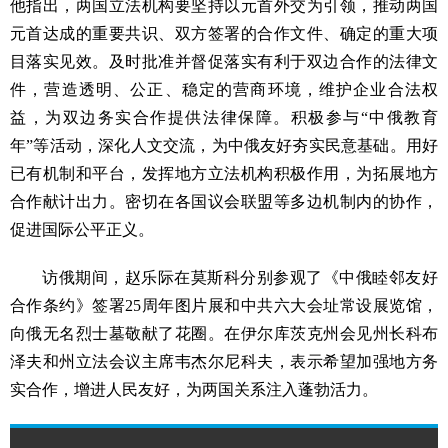
他指出，两国立法机构要坚持以元首外交为引领，推动两国
元首达成的重要共识、双方签署的合作文件、确定的重大项
目落实见效。及时批准并督促落实有利于双边合作的法律文
件，营造透明、公正、稳定的营商环境，维护企业合法权
益，为双边务实合作提供法律保障。积极参与“中俄教育
年”等活动，深化人文交流，为中俄友好夯实民意基础。用好
已有机制和平台，发挥地方立法机构积极作用，为拓展地方
合作献计出力。密切在各国议会联盟等多边机制内的协作，
促进国际公平正义。
访俄期间，赵乐际在莫斯科分别参观了《中俄睦邻友好
合作条约》签署25周年图片展和中共六大会址常设展览馆，
向俄无名烈士墓敬献了花圈。在伊尔库茨克州会见州长科布
泽夫和州立法会议主席韦杰尔尼科夫，表示希望加强地方务
实合作，增进人民友好，为两国关系注入蓬勃活力。