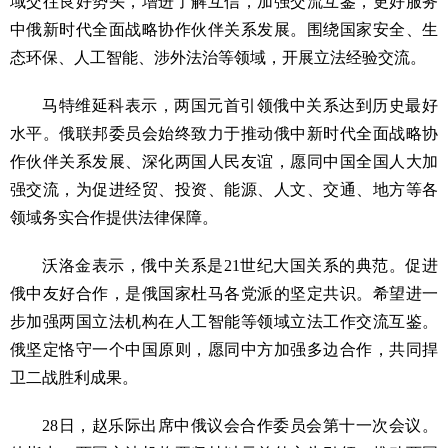
域交往良好势头，增进了解互信，加强交流互鉴，更好服务
中俄新时代全面战略协作伙伴关系发展。围绕国家安全、生
态环保、人工智能、涉外法治等领域，开展立法经验交流。
马特维延科表示，两国元首引领俄中关系达到历史最好
水平。俄联邦委员会始终致力于推动俄中新时代全面战略协
作伙伴关系发展、深化两国人民友谊，愿同中国全国人大加
强交流，为促进经贸、投资、能源、人文、交通、地方等各
领域务实合作提供法律保障。
沃洛金表示，俄中关系是21世纪大国关系的典范。促进
俄中友好合作，是俄国家杜马各党派的坚定共识。希望进一
步加强两国立法机构在人工智能等领域立法工作交流互鉴。
俄坚定恪守一个中国原则，愿同中方加强多边合作，共同捍
卫二战胜利成果。
28日，赵乐际出席中俄议会合作委员会第十一次会议。