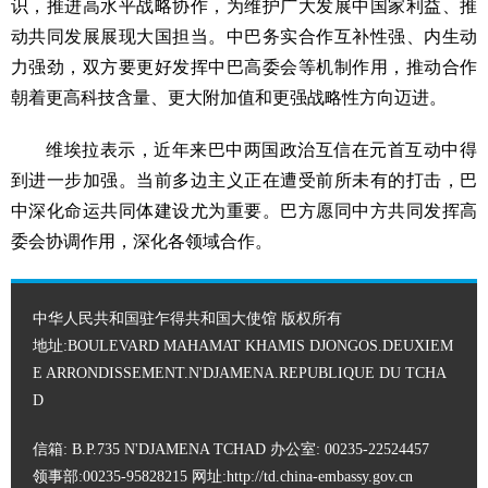
识，推进高水平战略协作，为维护广大发展中国家利益、推
动共同发展展现大国担当。中巴务实合作互补性强、内生动
力强劲，双方要更好发挥中巴高委会等机制作用，推动合作
朝着更高科技含量、更大附加值和更强战略性方向迈进。
维埃拉表示，近年来巴中两国政治互信在元首互动中得
到进一步加强。当前多边主义正在遭受前所未有的打击，巴
中深化命运共同体建设尤为重要。巴方愿同中方共同发挥高
委会协调作用，深化各领域合作。
中华人民共和国驻乍得共和国大使馆 版权所有
地址:BOULEVARD MAHAMAT KHAMIS DJONGOS.DEUXIEM
E ARRONDISSEMENT.N'DJAMENA.REPUBLIQUE DU TCHA
D
信箱: B.P.735 N'DJAMENA TCHAD 办公室: 00235-22524457
领事部:00235-95828215 网址:
http://td.china-embassy.gov.cn