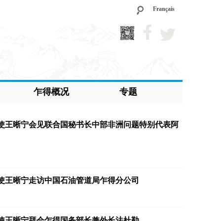
Français
乍得概况
专题
使王晰宁会见联合国秘书长中部非洲问题特别代表阿
使王晰宁走访中国石油管道局乍得分公司
使王晰宁拜会乍得国务部长兼外长法杜勒