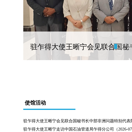
会
驻乍得大使王晰宁会见联合国秘
使馆活动
驻乍得大使王晰宁会见联合国秘书长中部非洲问题特别代表阿明（2
驻乍得大使王晰宁走访中国石油管道局乍得分公司（2026-07-