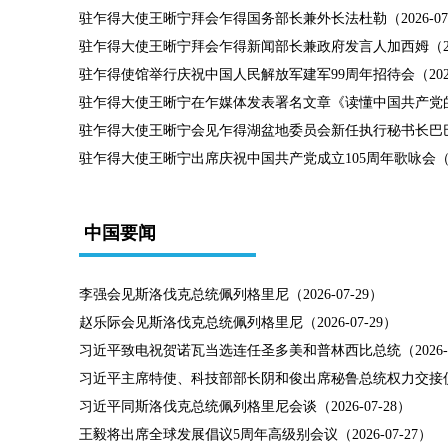
驻乍得大使王晰宁拜会乍得国务部长兼外长法杜勒（2026-07-
驻乍得大使王晰宁拜会乍得新闻部长兼政府发言人加西姆（2026
驻乍得使馆举行庆祝中国人民解放军建军99周年招待会（2026-
驻乍得大使王晰宁在乍媒体发表署名文章《读懂中国共产党的成功
驻乍得大使王晰宁会见乍得湖盆地委员会新任执行秘书长巴巴尼（2
驻乍得大使王晰宁出席庆祝中国共产党成立105周年歌咏会（202
中国要闻
李强会见斯洛伐克总统佩列格里尼（2026-07-29）
赵乐际会见斯洛伐克总统佩列格里尼（2026-07-29）
习近平致电祝贺诺瓦当选连任圣多美和普林西比总统（2026-07
习近平主席特使、科技部部长阴和俊出席秘鲁总统权力交接仪式（2
习近平同斯洛伐克总统佩列格里尼会谈（2026-07-28）
王毅将出席全球发展倡议5周年高级别会议（2026-07-27）