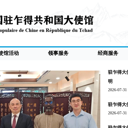
使馆活动
领事服务
经商服务
驻乍得大
明
2026-07-31
驻乍得大
2026-07-31
驻乍得大