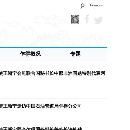
Français
乍得概况
专题
使王晰宁会见联合国秘书长中部非洲问题特别代表阿
使王晰宁走访中国石油管道局乍得分公司
使王晰宁拜会乍得国务部长兼外长法杜勒