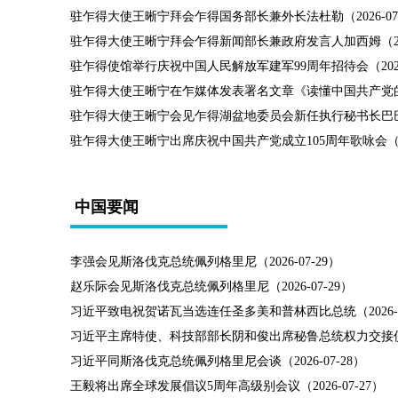
驻乍得大使王晰宁拜会乍得国务部长兼外长法杜勒（2026-07-
驻乍得大使王晰宁拜会乍得新闻部长兼政府发言人加西姆（2026
驻乍得使馆举行庆祝中国人民解放军建军99周年招待会（2026-
驻乍得大使王晰宁在乍媒体发表署名文章《读懂中国共产党的成功
驻乍得大使王晰宁会见乍得湖盆地委员会新任执行秘书长巴巴尼（2
驻乍得大使王晰宁出席庆祝中国共产党成立105周年歌咏会（202
中国要闻
李强会见斯洛伐克总统佩列格里尼（2026-07-29）
赵乐际会见斯洛伐克总统佩列格里尼（2026-07-29）
习近平致电祝贺诺瓦当选连任圣多美和普林西比总统（2026-07
习近平主席特使、科技部部长阴和俊出席秘鲁总统权力交接仪式（2
习近平同斯洛伐克总统佩列格里尼会谈（2026-07-28）
王毅将出席全球发展倡议5周年高级别会议（2026-07-27）