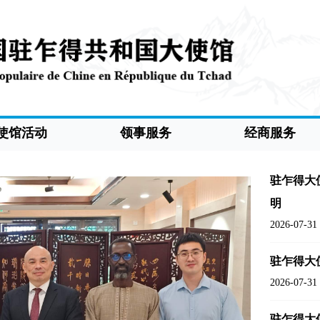
使馆活动
领事服务
经商服务
驻乍得大
明
2026-07-31
驻乍得大
2026-07-31
驻乍得大