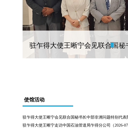
会
驻乍得大使王晰宁会见联合国秘
使馆活动
驻乍得大使王晰宁会见联合国秘书长中部非洲问题特别代表阿明（2
驻乍得大使王晰宁走访中国石油管道局乍得分公司（2026-07-