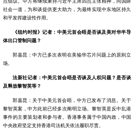
点倡议。中方将继续秉持习近平主席四点主张精神，同国际
社会一道，为和谈提供更大助力，为最终实现中东地区持久
和平发挥建设性作用。
《纽约时报》记者：中美元首会晤是否谈及美对华半导
体出口管制问题？
郭嘉昆：中方已多次表明在美输华芯片问题上的原则立
场。
法新社记者：中美元首会晤是否谈及人权问题？是否谈
及释放黎智英等？
郭嘉昆：关于中美元首会晤，中方已发布了消息。关于
黎智英案，中方此前已经多次阐明立场。黎智英是反中乱港
事件的主要策划者和参与者。香港事务属于中国内政，中国
中央政府坚定支持香港司法机关依法履职尽责。