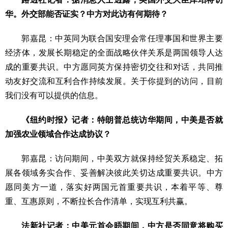
华。外交部能否证实？中方对此访有何期待？
郭嘉昆：中英同为联合国安理会常任理事国和世界主要
经济体，发展长期稳定的全面战略伙伴关系是两国领导人达
成的重要共识。中方愿同英方保持密切交往和对话，共同推
动友好交流和互利合作持续发展。关于你提到的访问，目前
我们没有可以提供的信息。
《纽约时报》记者：特朗普总统访华期间，中美是否就
加强农业领域合作达成协议？
郭嘉昆：访问期间，中美双方就保持经贸关系稳定、拓
展各领域务实合作、妥善解决彼此关切达成重要共识。中方
愿同美方一道，落实好两国元首重要共识，本着平等、尊
重、互惠原则，不断拉长合作清单，实现互利共赢。
法新社记者：中美元首会晤期间，中方是否同意将购买