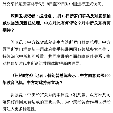
外交部长尼安蒂将于5月18日至22日对中国进行正式访问。
深圳卫视记者：据报道，5月15日所罗门群岛反对党领袖
威尔当选所新任总理。中方对此有何评论？对中所关系有何
期待？
郭嘉昆：中方祝贺威尔先生当选所罗门群岛总理。中方
愿同所罗门群岛新一届政府携手拓展两国各领域务实合作，
持续深化中所相互尊重、共同发展的全面战略伙伴关系，推
动构建新时代中所命运共同体取得新的进展。
《纽约时报》记者：特朗普总统表示，中方同意购买200
架波音飞机。中方对此持何立场？
郭嘉昆：中美经贸关系的本质是互利共赢。双方应共同
落实好两国元首达成的重要共识，为中美经贸合作与世界经
济注入更多稳定性。