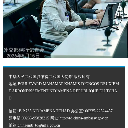
中华人民共和国驻乍得共和国大使馆 版权所有
地址:BOULEVARD MAHAMAT KHAMIS DJONGOS.DEUXIEM
E ARRONDISSEMENT.N'DJAMENA.REPUBLIQUE DU TCHA
D
信箱: B.P.735 N'DJAMENA TCHAD 办公室: 00235-22524457
领事部:00235-95828215 网址:
http://td.china-embassy.gov.cn
邮箱:chinaemb_td@mfa.gov.cn