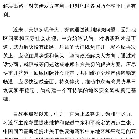
解决出路，对美伊双方有利，也对地区各国乃至整个世界有
利。
近来，美伊实现停火，探索通过谈判解决问题，受到地
区国家和国际社会欢迎。中方始终认为，对话谈判才是正
道，武力解决没有出路。对话的大门既然打开，就不应再次
关上。应稳住局势缓和势头，坚持政治解决大方向，通过对
话协商，就伊核等问题达成兼顾各方关切的解决方案。应尽
快重开航道，回应国际社会呼声，共同维护全球产供链稳定
畅通。应尽快达成全面、持久停火，推动中东海湾局势早日
恢复和平稳定，为构建一个可持续的地区安全架构奠定基
础。
自战事爆发以来，中方一直为止战奔走，为和平尽力。
习近平主席郑重提出维护和促进中东和平稳定的四点主张，
中国同巴基斯坦提出关于恢复海湾和中东地区和平稳定的五