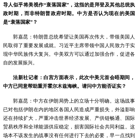
导人似乎将美视作“衰落国家”，这指的是拜登及其他总统执
政时期，而非特朗普政府时期。中方是否认为现在的美国
是“衰落国家”？
郭嘉昆：特朗普总统希望让美国再次伟大，带领美国人
民取得了重要发展成就。习近平主席带领中国人民致力于实
现中华民族伟大复兴。中美双方可以通过加强合作，促进各
自的发展振兴。
法新社记者：白宫方面表示，此次中美元首会晤期间，
中方已同意帮助重开霍尔木兹海峡。请问中方能否证实？
郭嘉昆：中方在伊朗局势上的立场十分明确。这场战事
已对包括伊朗在内的地区各国人民造成严重损失，外溢影响
还在持续扩大，严重冲击世界经济发展、产供链畅通、国际
贸易秩序和全球能源供应稳定，损害国际社会共同利益。这
场本不该发生的战事没有任何进行下去的必要，早一点找到