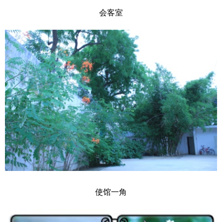
会客室
使馆一角