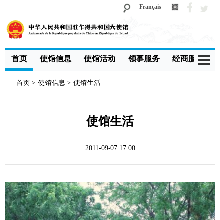
Français
首页
使馆信息
使馆活动
领事服务
经商服务
首页
>
使馆信息
>
使馆生活
使馆生活
2011-09-07 17:00