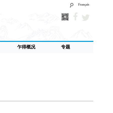
Français
乍得概况
专题