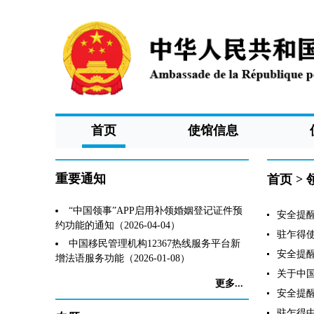
首页
使馆信息
重要通知
首页
>
“中国领事”APP启用补领婚姻登记证件预
安全提醒（
约功能的通知（2026-04-04）
驻乍得使
中国移民管理机构12367热线服务平台新
安全提醒（
增法语服务功能（2026-01-08）
关于中国
更多...
安全提醒（
驻乍得中