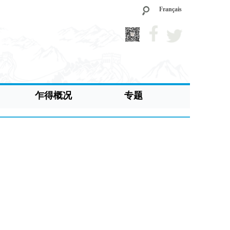
Français
乍得概况
专题