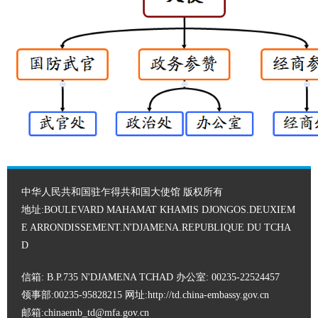
中华人民共和国驻乍得共和国大使馆 版权所有
地址:BOULEVARD MAHAMAT KHAMIS DJONGOS.DEUXIEM
E ARRONDISSEMENT.N'DJAMENA.REPUBLIQUE DU TCHA
D
信箱: B.P.735 N'DJAMENA TCHAD 办公室: 00235-22524457
领事部:00235-95828215 网址:
http://td.china-embassy.gov.cn
邮箱:chinaemb_td@mfa.gov.cn