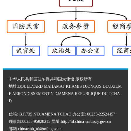
中华人民共和国驻乍得共和国大使馆 版权所有
地址:BOULEVARD MAHAMAT KHAMIS DJONGOS.DEUXIEM
E ARRONDISSEMENT.N'DJAMENA.REPUBLIQUE DU TCHA
D
信箱: B.P.735 N'DJAMENA TCHAD 办公室: 00235-22524457
领事部:00235-95828215 网址:
http://td.china-embassy.gov.cn
邮箱:chinaemb_td@mfa.gov.cn