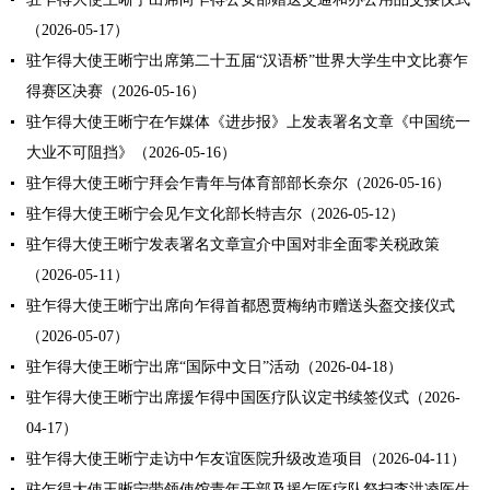
（2026-05-17）
驻乍得大使王晰宁出席第二十五届“汉语桥”世界大学生中文比赛乍
得赛区决赛（2026-05-16）
驻乍得大使王晰宁在乍媒体《进步报》上发表署名文章《中国统一
大业不可阻挡》（2026-05-16）
驻乍得大使王晰宁拜会乍青年与体育部部长奈尔（2026-05-16）
驻乍得大使王晰宁会见乍文化部长特吉尔（2026-05-12）
驻乍得大使王晰宁发表署名文章宣介中国对非全面零关税政策
（2026-05-11）
驻乍得大使王晰宁出席向乍得首都恩贾梅纳市赠送头盔交接仪式
（2026-05-07）
驻乍得大使王晰宁出席“国际中文日”活动（2026-04-18）
驻乍得大使王晰宁出席援乍得中国医疗队议定书续签仪式（2026-
04-17）
驻乍得大使王晰宁走访中乍友谊医院升级改造项目（2026-04-11）
驻乍得大使王晰宁带领使馆青年干部及援乍医疗队祭扫李洪凌医生