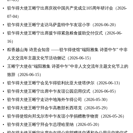
驻乍得大使王晰宁出席庆祝中国共产党成立105周年研讨会（2026-
07-04）
驻乍得大使王晰宁走访马萨盖特中乍友谊小学（2026-06-20）
驻乍得大使王晰宁出席援乍得紧急粮食援助交付仪式（2026-06-
16）
粽香越山海 诗意会知音 ——驻乍得使馆“端阳雅集 诗荟中乍” 中非
人文交流年主题文化节活动侧记（2026-06-15）
王晰宁大使在“端阳雅集 诗荟中乍”中非人文交流年主题文化节上的
致辞（2026-06-15）
驻乍得大使王晰宁会见乍得驻利比亚大使塔伊尔（2026-06-13）
驻乍得大使王晰宁出席中乍友谊公园启用仪式（2026-06-05）
驻乍得大使王晰宁走访中地海外乍得公司（2026-05-30）
驻乍得大使王晰宁拜会乍高教部长西塔克（2026-05-29）
驻乍得使馆向邦戈尔市中乍友谊小学捐赠教学物资（2026-05-26）
驻乍得大使王晰宁拜会乍总理哈里纳（2026-05-20）
驻乍得大使王晰宁出席向乍得公安部赠送交通和办公用品交接仪式