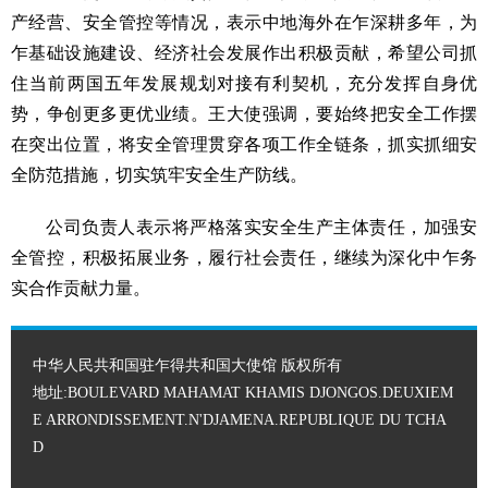
产经营、安全管控等情况，表示中地海外在乍深耕多年，为
乍基础设施建设、经济社会发展作出积极贡献，希望公司抓
住当前两国五年发展规划对接有利契机，充分发挥自身优
势，争创更多更优业绩。王大使强调，要始终把安全工作摆
在突出位置，将安全管理贯穿各项工作全链条，抓实抓细安
全防范措施，切实筑牢安全生产防线。
公司负责人表示将严格落实安全生产主体责任，加强安
全管控，积极拓展业务，履行社会责任，继续为深化中乍务
实合作贡献力量。
中华人民共和国驻乍得共和国大使馆 版权所有
地址:BOULEVARD MAHAMAT KHAMIS DJONGOS.DEUXIEM
E ARRONDISSEMENT.N'DJAMENA.REPUBLIQUE DU TCHA
D