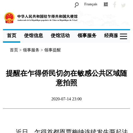
Français
首页
使馆信息
使馆活动
领事服务
经商服务
首页
>
领事服务
>
领事提醒
提醒在乍得侨民切勿在敏感公共区域随
意拍照
2020-07-14 23:00
近日，乍得首都恩贾梅纳连续发生两起法