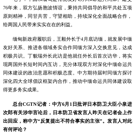
76年来，双方弘扬胞波情谊，秉持共同倡导的和平共处五项
原则精神，同甘共苦，守望相助，持续深化全面战略合作，
给两国人民带来实实在在的利益。
缅甸新政府履职后，王毅外长于4月底访缅，就发展中缅
友好关系、推进各领域务实合作同缅方深入交换意见，达成
积极共识。丁貌瑞外长此访是他就任外长后首次访华，将实
现两国外长短时间内互访，充分体现双方对深化中缅命运共
同体建设的政治意愿和积极态度。中方期待届时同缅方探讨
深化四大全球倡议框架内合作，推动中缅命运共同体建设取
得更多务实成果。
总台CGTN记者：中方6月1日批评日本防卫大臣小泉进
次郎有关涉华言论后，日本防卫省发言人昨天在记者会上作
出回应，称中方“反复提出不符合事实的主张”。发言人对此
有何评论？