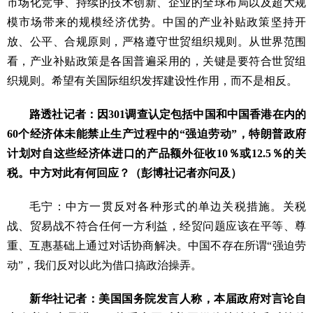
市场化竞争、持续的技术创新、企业的全球布局以及超大规
模市场带来的规模经济优势。中国的产业补贴政策坚持开
放、公平、合规原则，严格遵守世贸组织规则。从世界范围
看，产业补贴政策是各国普遍采用的，关键是要符合世贸组
织规则。希望有关国际组织发挥建设性作用，而不是相反。
路透社记者：因301调查认定包括中国和中国香港在内的
60个经济体未能禁止生产过程中的“强迫劳动”，特朗普政府
计划对自这些经济体进口的产品额外征收10％或12.5％的关
税。中方对此有何回应？（彭博社记者亦问及）
毛宁：中方一贯反对各种形式的单边关税措施。关税
战、贸易战不符合任何一方利益，经贸问题应该在平等、尊
重、互惠基础上通过对话协商解决。中国不存在所谓“强迫劳
动”，我们反对以此为借口搞政治操弄。
新华社记者：美国国务院发言人称，本届政府对言论自