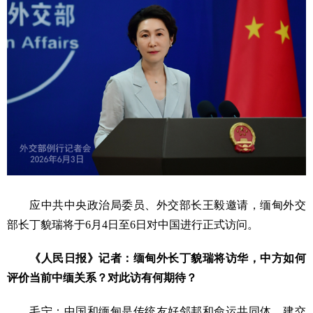
应中共中央政治局委员、外交部长王毅邀请，缅甸外交
部长丁貌瑞将于6月4日至6日对中国进行正式访问。
《人民日报》记者：缅甸外长丁貌瑞将访华，中方如何
评价当前中缅关系？对此访有何期待？
毛宁：中国和缅甸是传统友好邻邦和命运共同体。建交