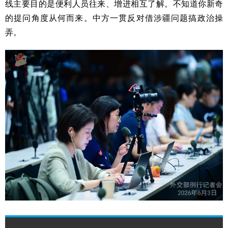
线主要目的是便利人员往来、增进相互了解。不知道你新奇
的提问角度从何而来。中方一贯反对借涉疆问题搞政治操
弄。