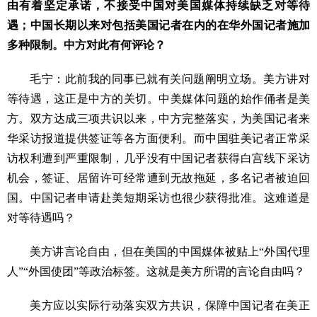
由有着坚定承诺，不接受中国对美国媒体持续缺乏对等待
遇；中国长期以来对包括美国记者在内的在华外国记者施加
多种限制。中方对此有何评论？
毛宁：此前我的同事已就有关问题阐明立场。美方讲对
等待遇，这正是中方的关切。中美媒体问题的始作俑者是美
方。双方达成三项共识以来，中方完整落实，为美国记者来
华采访报道提供签证等各方面便利。而中国驻美记者正常采
访权利遭到严重限制，几乎没有中国记者获得白宫线下采访
机会，签证、居留许可经常遭到无故拖延，多名记者被迫回
国。中国记者申请赴美短期采访也很少获得批准。这难道是
对等待遇吗？
美方讲言论自由，但在美国的中国媒体被贴上“外国代理
人”“外国使团”等政治标签。这就是美方所谓的言论自由吗？
美方应以实际行动落实双方共识，保障中国记者在美正