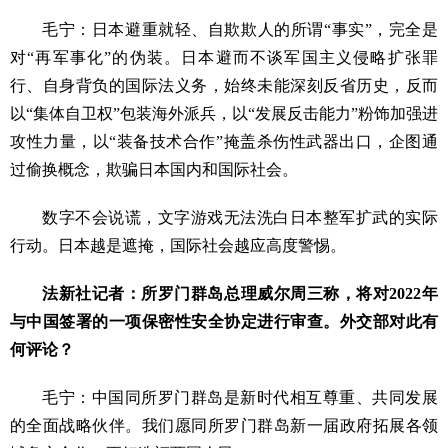
毛宁：日本避重就轻、自欺欺人的所谓“事实”，完全是
对“再军事化”的伪装。日本避而不谈军国主义侵略扩张罪
行、自身背负的国际法义务，始终未能深刻反省历史，反而
以“集体自卫权”包装海外派兵，以“发展反击能力”粉饰加强进
攻性力量，以“装备技术合作”掩盖杀伤性武器出口，企图通
过偷换概念，欺骗日本国内和国际社会。
数字不会说谎，文字游戏无法洗白日本整军扩武的实际
行动。日本越是遮掩，国际社会越应高度警惕。
法新社记者：所罗门群岛总理威尔周三称，将对2022年
与中国签署的一项保密性安全协定进行审查。外交部对此有
何评论？
毛宁：中国同所罗门群岛是新时代相互尊重、共同发展
的全面战略伙伴。我们愿同所罗门群岛新一届政府拓展各领