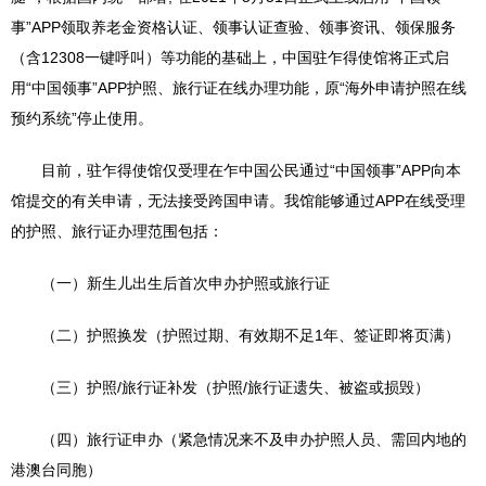
事”APP领取养老金资格认证、领事认证查验、领事资讯、领保服务
（含12308一键呼叫）等功能的基础上，中国驻乍得使馆将正式启
用“中国领事”APP护照、旅行证在线办理功能，原“海外申请护照在线
预约系统”停止使用。
目前，驻乍得使馆仅受理在乍中国公民通过“中国领事”APP向本
馆提交的有关申请，无法接受跨国申请。我馆能够通过APP在线受理
的护照、旅行证办理范围包括：
（一）新生儿出生后首次申办护照或旅行证
（二）护照换发（护照过期、有效期不足1年、签证即将页满）
（三）护照/旅行证补发（护照/旅行证遗失、被盗或损毁）
（四）旅行证申办（紧急情况来不及申办护照人员、需回内地的
港澳台同胞）