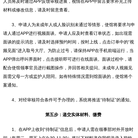
人员将及时通过APP反馈审核进展，视情在APP中留言要求补充上传
材料或修改信息，请及时留意查看。
3、申请人为未成年人或人脸识别未通过等情形，使馆将要求与申
请人通过APP进行视频面谈。申请人应及时查看订单状态，如出现需
面谈的提示消息，请及时选择预约时间，按时上线，点击订单中的“视
频见面”进入取号大厅。为防止过号，请保持APP在手机前端运行，当
APP弹出呼叫界面时，点击接听即可进行在线面谈。面谈过程中，请
配合使馆领事官员进行截图操作，并回答相关提问。未成年人视频见
面需父母一方或监护人陪同。如有特殊情况需到馆面谈的，使馆将个
案通知。
4、对经审核符合条件可予办理的，系统将推送“待制证”的通知。
第五步：递交实体材料、缴费
1、在APP上收到“待制证”信息后，申请人需在领事部对外开放时
间（每周二、周五上午9:30-11:30）将以下材料递交我馆并录入指纹