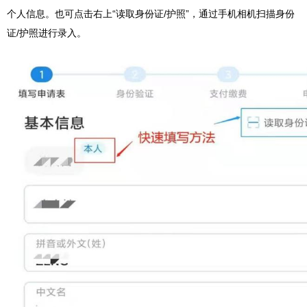
个人信息。也可点击右上“读取身份证/护照”，通过手机相机扫描身份
证/护照进行录入。