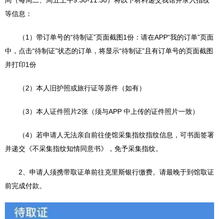
等信息：
（1）带订单号的“待制证”页面截图1份：请在APP“我的订单”页面
中，点击“待制证”状态的订单，将显示“待制证”且有订单号的页面截图
并打印1份
（2）本人旧护照或旅行证等原件（如有）
（3）本人证件照片2张（须与APP 中上传的证件照片一致）
（4）若申请人无法亲自前往使馆采集指纹指纹信息，可书面签署
并递交《不采集指纹知情同意书》，免予采集指纹。
2、申请人须携带取证单前往克里斯银行缴费。请最晚于到馆取证
前完成付款。