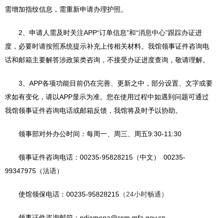
需增加指纹信息，需重新申请办理护照。
2、申请人需及时关注APP“订单信息”和“消息中心”跟踪办证进
度，必要时请按照系统提示补充上传相关材料。我馆领事证件咨询电
话和邮箱主要解答涉政策类咨询，不接受办证进度查询，敬请理解。
3、APP各项功能目前仍在完善、更新之中，部分设置、文字或要
求如有变化，请以APP显示为准。您在使用过程中如遇到问题可通过
我馆领事证件咨询电话或邮箱反馈，我馆将及时予以协助。
领事部对外办公时间：每周一、周三、周五9:30-11:30
领事证件咨询电话：00235-95828215（中文） 00235-
99347975（法语）
使馆领保电话：00235-95828215
（24小时畅通）
领事证件咨询邮箱：ndjamena@csm.mfa.gov.cn