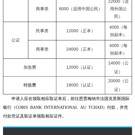
22000
（适
8
000
商事类
（适用中国公民）
用外国公
民）
4
0
00
（每
1
2
000
民事类
（正本）
份副本）
公证
4
0
00
（每
24000
商事类
（正本）
份副本）
14000
（公
12000
加急费
（认证）
证）
20000
（公
18000
特急费
（认证）
证）
申请人应在领取相应取证单后，前往恩贾梅纳市法国克里斯国际
银行（CORIS BANK INTERNATIONAL AU TCHAD）付款，并凭
付款凭证及取证单领取相应证件。