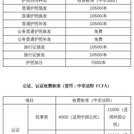
护照办理种类
收费标准（中非法郎）
10
500
/
普通护照颁发
本
10
500
/
普通护照换发
本
10
500
/
普通护照补发
本
公务普通护照换发
免费
公务普通护照补发
免费
10500
/
旅行证颁发
本
10500
/
旅行证换发
本
7000
/
护照加注
本
公证、认证收费标准（货币：中非法郎 FCFA）
项目
收费标准（中非法郎）
11000
（适
4000
民事类
（适用中国公民）
用外国公
民）
认证