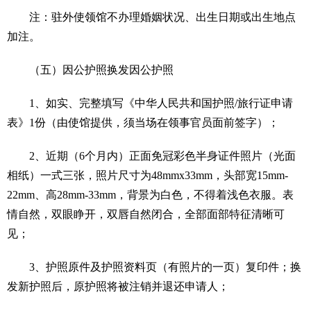
注：驻外使领馆不办理婚姻状况、出生日期或出生地点
加注。
（五）因公护照换发因公护照
1、如实、完整填写《中华人民共和国护照/旅行证申请
表》1份（由使馆提供，须当场在领事官员面前签字）；
2、近期（6个月内）正面免冠彩色半身证件照片（光面
相纸）一式三张，照片尺寸为48mmx33mm，头部宽15mm-
22mm、高28mm-33mm，背景为白色，不得着浅色衣服。表
情自然，双眼睁开，双唇自然闭合，全部面部特征清晰可
见；
3、护照原件及护照资料页（有照片的一页）复印件；换
发新护照后，原护照将被注销并退还申请人；