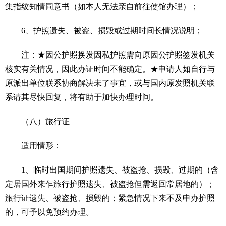
集指纹知情同意书（如本人无法亲自前往使馆办理）；
6、护照遗失、被盗、损毁或过期时间长情况说明；
注：★因公护照换发因私护照需向原因公护照签发机关
核实有关情况，因此办证时间不能确定。★申请人如自行与
原派出单位联系协商解决未了事宜，或与国内原发照机关联
系请其尽快回复，将有助于加快办理时间。
（八）旅行证
适用情形：
1、临时出国期间护照遗失、被盗抢、损毁、过期的（含
定居国外来乍旅行护照遗失、被盗抢但需返回常居地的）；
旅行证遗失、被盗抢、损毁的；紧急情况下来不及申办护照
的，可予以免预约办理。