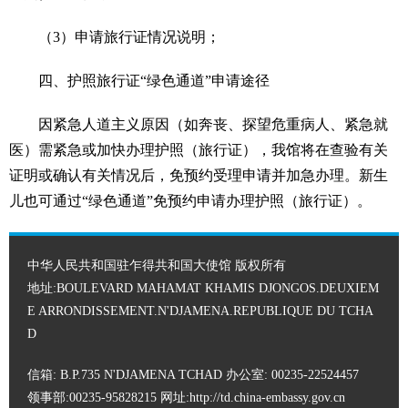
（3）申请旅行证情况说明；
四、护照旅行证“绿色通道”申请途径
因紧急人道主义原因（如奔丧、探望危重病人、紧急就
医）需紧急或加快办理护照（旅行证），我馆将在查验有关
证明或确认有关情况后，免预约受理申请并加急办理。新生
儿也可通过“绿色通道”免预约申请办理护照（旅行证）。
中华人民共和国驻乍得共和国大使馆 版权所有
地址:BOULEVARD MAHAMAT KHAMIS DJONGOS.DEUXIEM
E ARRONDISSEMENT.N'DJAMENA.REPUBLIQUE DU TCHA
D
信箱: B.P.735 N'DJAMENA TCHAD 办公室: 00235-22524457
领事部:00235-95828215 网址:
http://td.china-embassy.gov.cn