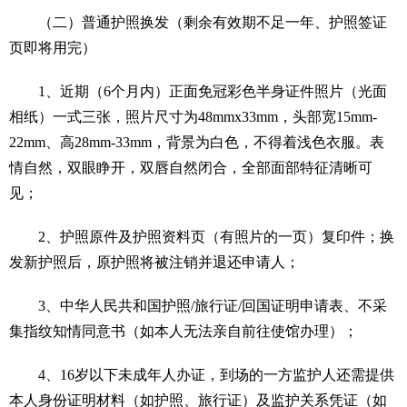
（二）普通护照换发（剩余有效期不足一年、护照签证
页即将用完）
1、近期（6个月内）正面免冠彩色半身证件照片（光面
相纸）一式三张，照片尺寸为48mmx33mm，头部宽15mm-
22mm、高28mm-33mm，背景为白色，不得着浅色衣服。表
情自然，双眼睁开，双唇自然闭合，全部面部特征清晰可
见；
2、护照原件及护照资料页（有照片的一页）复印件；换
发新护照后，原护照将被注销并退还申请人；
3、中华人民共和国护照/旅行证/回国证明申请表、不采
集指纹知情同意书（如本人无法亲自前往使馆办理）；
4、16岁以下未成年人办证，到场的一方监护人还需提供
本人身份证明材料（如护照、旅行证）及监护关系凭证（如