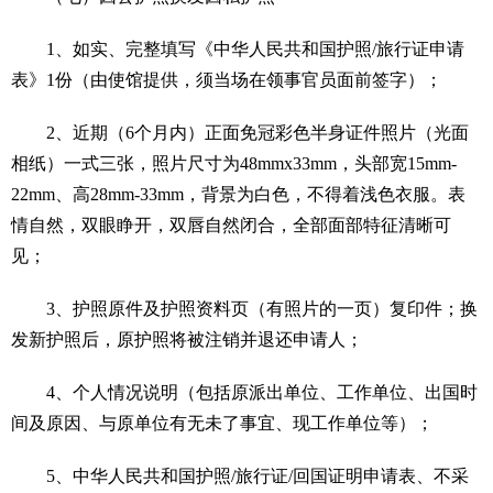
1、如实、完整填写《中华人民共和国护照/旅行证申请
表》1份（由使馆提供，须当场在领事官员面前签字）；
2、近期（6个月内）正面免冠彩色半身证件照片（光面
相纸）一式三张，照片尺寸为48mmx33mm，头部宽15mm-
22mm、高28mm-33mm，背景为白色，不得着浅色衣服。表
情自然，双眼睁开，双唇自然闭合，全部面部特征清晰可
见；
3、护照原件及护照资料页（有照片的一页）复印件；换
发新护照后，原护照将被注销并退还申请人；
4、个人情况说明（包括原派出单位、工作单位、出国时
间及原因、与原单位有无未了事宜、现工作单位等）；
5、中华人民共和国护照/旅行证/回国证明申请表、不采