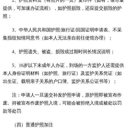
2、护照资料页（有照片的一页）复印件（如有，请尽量
提供，可加速办证流程），如护照损毁，还应提交损毁的护
照；
3、中华人民共和国护照/旅行证/回国证明申请表、不采
集指纹知情同意书（如本人无法亲自前往使馆办理）；
4、护照遗失、被盗、损毁或过期时间长情况说明；
5、16岁以下未成年人办证，到场的一方监护人还需提供
本人身份证明材料（如护照、旅行证）及监护关系凭证（如
出生证、载明亲子关系的户口簿、监护关系公证书等）；
注：申请人一旦递交补发护照申请，原护照即被宣布作
废。持被宣布作废护照入境，可能会被拒绝入境或被处以罚
款等处罚
（四）普通护照加注