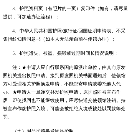
3、护照资料页（有照片的一页）复印件（如有，请尽量
提供，可加速办证流程）；
4、中华人民共和国护照/旅行证/回国证明申请表、不采
集指纹知情同意书（如本人无法亲自前往使馆办理）；
5、护照遗失、被盗、损毁或过期时间长情况说明；
注：★申请人应自行联系国内原派出单位，由其向原发
照机关提出换照申请。接到原发照机关书面通知后，使领馆
方可受理相关护照换发申请，不能邮寄申请或委托他人代
办。★申请人一旦递交补发护照申请，原护照即被宣布作
废，即使找回也不能继续使用，应尽快送交使领馆注销。持
被宣布作废护照入境，可能会被拒绝入境或被处以罚款等处
罚。
（七）因公护照换发因私护照