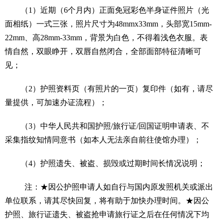
（1）近期（6个月内）正面免冠彩色半身证件照片（光
面相纸）一式三张，照片尺寸为48mmx33mm，头部宽15mm-
22mm、高28mm-33mm，背景为白色，不得着浅色衣服。表
情自然，双眼睁开，双唇自然闭合，全部面部特征清晰可
见；
（2）护照资料页（有照片的一页）复印件（如有，请尽
量提供，可加速办证流程）；
（3）中华人民共和国护照/旅行证/回国证明申请表、不
采集指纹知情同意书（如本人无法亲自前往使馆办理）；
（4）护照遗失、被盗、损毁或过期时间长情况说明；
注：★因公护照申请人如自行与国内原发照机关或派出
单位联系，请其尽快回复，将有助于加快办理时间。★因公
护照、旅行证遗失、被盗抢申请旅行证之后在任何情况下均