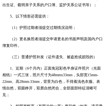
出生证、载明亲子关系的户口簿、监护关系公证书等）；
5、以下情形还需提供：
（1）护照过期者须提交过期情况说明；
（2）更名换照者须提交申请更名的书面声明及国内户口
簿复印件。
（三）普通护照补发（证件遗失、被盗抢或损毁的）
1、近期（6个月内）正面免冠彩色半身证件照片（光面
相纸）一式三张，照片尺寸为48mmx33mm，头部宽15mm-
22mm、高28mm-33mm，背景为白色，不得着浅色衣服。表
情自然，双眼睁开，双唇自然闭合，全部面部特征清晰可
见；