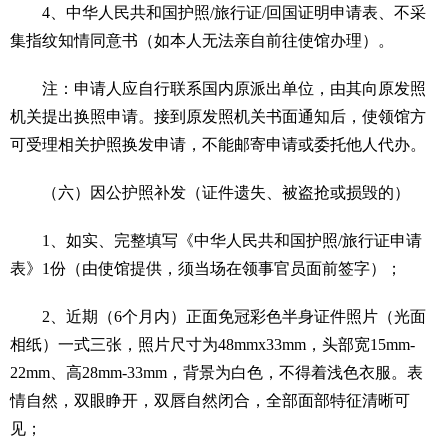
4、中华人民共和国护照/旅行证/回国证明申请表、不采
集指纹知情同意书（如本人无法亲自前往使馆办理）。
注：申请人应自行联系国内原派出单位，由其向原发照
机关提出换照申请。接到原发照机关书面通知后，使领馆方
可受理相关护照换发申请，不能邮寄申请或委托他人代办。
（六）因公护照补发（证件遗失、被盗抢或损毁的）
1、如实、完整填写《中华人民共和国护照/旅行证申请
表》1份（由使馆提供，须当场在领事官员面前签字）；
2、近期（6个月内）正面免冠彩色半身证件照片（光面
相纸）一式三张，照片尺寸为48mmx33mm，头部宽15mm-
22mm、高28mm-33mm，背景为白色，不得着浅色衣服。表
情自然，双眼睁开，双唇自然闭合，全部面部特征清晰可
见；