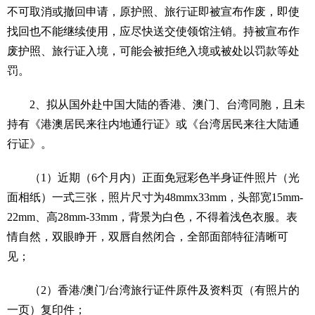
不可取消或撤回申请，原护照、旅行证即被宣布作废，即使
找回也不能继续使用，应尽快送交使领馆注销。持被宣布作
废护照、旅行证入境，可能会被拒绝入境或被处以罚款等处
罚。
2、拟从国外赴中国大陆的香港、澳门、台湾同胞，且未
持有《港澳居民来往内地通行证》或《台湾居民来往大陆通
行证》。
（1）近期（6个月内）正面免冠彩色半身证件照片（光
面相纸）一式三张，照片尺寸为48mmx33mm，头部宽15mm-
22mm、高28mm-33mm，背景为白色，不得着浅色衣服。表
情自然，双眼睁开，双唇自然闭合，全部面部特征清晰可
见；
（2）香港/澳门/台湾旅行证件原件及资料页（有照片的
一页）复印件；