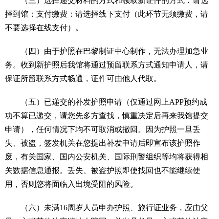
（三）选择递交材料的方式和领取新证件的方式：请选
择到馆；支付缴费：请选择线下支付（此环节无须缴费，请
不要选择在线支付）。
（四）由于护照在巴黎制证中心制作，无法办理加急业
务。收到新护照后我馆将通过预留联系方式通知申请人，请
保证所留联系方式畅通，证件可由他人代取。
（五）已递交的补发护照申请（仅通过网上APP预约成
功不算已递交，请您先多方查找，慎重决定后再来我馆提交
申请），任何情况下均不可取消或撤回。因为护照一旦丢
失、被盗，签发机关在您提出补发申请后即宣布该护照作
废，有关国家、国内公安机关、国际刑警组织等均将获得相
关数据信息通报。丢失、被盗护照即使找回也不能继续使
用，否则您将面临入出境受阻的风险。
（六）未满16周岁人员申办护照、旅行证业务，应由父