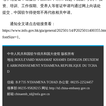
资、培训、工作假期、受养人等签证申请均通过网上向该处
提交，中国驻乍得使馆不再代收相关申请。
通知全文请点击链接查看：
https://www.info.gov.hk/gia/general/202501/14/P2025011400355.ht
fontSize=1。
中华人民共和国驻乍得共和国大使馆 版权所有
地址:BOULEVARD MAHAMAT KHAMIS DJONGOS.DEUXIEM
E ARRONDISSEMENT.N'DJAMENA.REPUBLIQUE DU TCHA
D
信箱: B.P.735 N'DJAMENA TCHAD 办公室: 00235-22524457
领事部:00235-95828215 网址:
http://td.china-embassy.gov.cn
邮箱:chinaemb_td@mfa.gov.cn