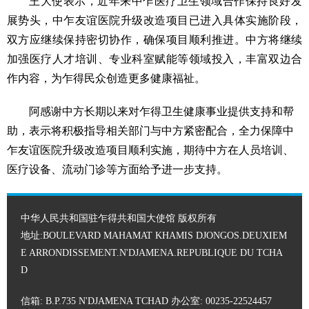
王大使表示，近年来中乍医疗卫生领域合作保持良好发
展势头，中乍友谊医院升级改造项目已进入具体实
施阶段，
双方应继续保持密切协作，确保项目顺利推进。中方将继续
加强医疗人才培训、专业科室赋能等领域投入，丰富双边合
作内容，为乍得民众创造更多健康福祉。
阿感谢中方长期以来对乍得卫生健康事业提供支持和帮
助，表示将积极指导相关部门与中方紧密配合，全力保障中
乍友谊医院升级改造项目顺利实施，期待中方在人员培训、
医疗设备、流动门诊等方面给予进一步支持。
中华人民共和国驻乍得共和国大使馆 版权所有
地址:BOULEVARD MAHAMAT KHAMIS DJONGOS.DEUXIEM
E ARRONDISSEMENT.N'DJAMENA.REPUBLIQUE DU TCHA
D
信箱: B.P.735 N'DJAMENA TCHAD 办公室: 00235-22524457