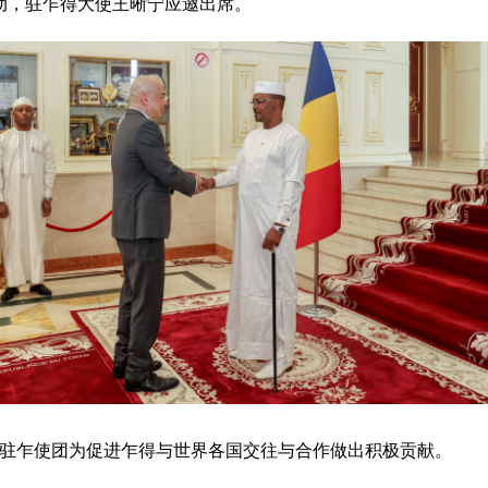
活动，驻乍得大使王晰宁应邀出席。
驻乍使团为促进乍得与世界各国交往与合作做出积极贡献。