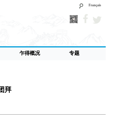
Français
乍得概况
专题
团拜