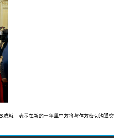
极成就，表示在新的一年里中方将与乍方密切沟通交