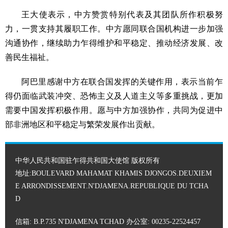
王大使表示，中方赞赏特别代表及其团队所作积极努
力，一贯支持其履职工作。中方愿同联合国机构进一步加强
沟通协作，继续助力乍得维护和平稳定、推动经济发展、改
善民生福祉。
阿巴里感谢中方在联合国发挥的关键作用，表示当前乍
得仍面临武装冲突、恐怖主义及人道主义等多重挑战，更加
需要中国发挥积极作用。愿与中方加强协作，共同为促进中
部非洲地区和平稳定与繁荣发展作出贡献。
中华人民共和国驻乍得共和国大使馆 版权所有
地址:BOULEVARD MAHAMAT KHAMIS DJONGOS.DEUXIEM
E ARRONDISSEMENT.N'DJAMENA.REPUBLIQUE DU TCHA
D
信箱: B.P.735 N'DJAMENA TCHAD 办公室: 00235-22524457