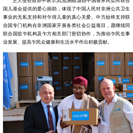
王大使在致辞中表示,此批捐赠源自中国各界民众向联合
国儿基会提供的爱心捐助，体现了中国人民对非洲公共卫生
事业的无私支持和对乍得儿童的真心关爱。中方始终支持联
合国专门机构在非洲国家开展各类社会公益项目，愿继续同
联合国驻乍机构及乍方相关部门密切协作，为推动乍民生事
业发展、提高乍民众健康和生活水平作出积极贡献。