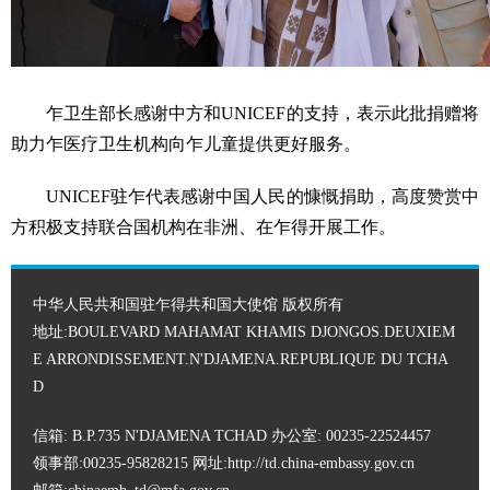
乍卫生部长感谢中方和UNICEF的支持，表示此批捐赠将
助力乍医疗卫生机构向乍儿童提供更好服务。
UNICEF驻乍代表感谢中国人民的慷慨捐助，高度赞赏中
方积极支持联合国机构在非洲、在乍得开展工作。
中华人民共和国驻乍得共和国大使馆 版权所有
地址:BOULEVARD MAHAMAT KHAMIS DJONGOS.DEUXIEM
E ARRONDISSEMENT.N'DJAMENA.REPUBLIQUE DU TCHA
D
信箱: B.P.735 N'DJAMENA TCHAD 办公室: 00235-22524457
领事部:00235-95828215 网址:
http://td.china-embassy.gov.cn